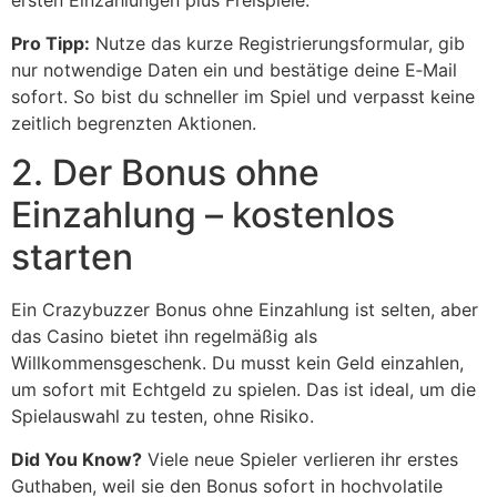
ersten Einzahlungen plus Freispiele.
Pro Tipp:
Nutze das kurze Registrierungsformular, gib
nur notwendige Daten ein und bestätige deine E‑Mail
sofort. So bist du schneller im Spiel und verpasst keine
zeitlich begrenzten Aktionen.
2. Der Bonus ohne
Einzahlung – kostenlos
starten
Ein Crazybuzzer Bonus ohne Einzahlung ist selten, aber
das Casino bietet ihn regelmäßig als
Willkommensgeschenk. Du musst kein Geld einzahlen,
um sofort mit Echtgeld zu spielen. Das ist ideal, um die
Spielauswahl zu testen, ohne Risiko.
Did You Know?
Viele neue Spieler verlieren ihr erstes
Guthaben, weil sie den Bonus sofort in hochvolatile