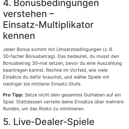
4. Bonusbedingungen
verstehen –
Einsatz‑Multiplikator
kennen
Jeder Bonus kommt mit Umsatzbedingungen (z. B.
30‑facher Bonusbetrag). Das bedeutet, du musst den
Bonusbetrag 30‑mal setzen, bevor du eine Auszahlung
beantragen kannst. Rechne im Vorfeld, wie viele
Einsätze du dafür brauchst, und wähle Spiele mit
niedriger bis mittlerer Einsatz‑Stufe.
Pro Tipp:
Setze nicht dein gesamtes Guthaben auf ein
Spiel. Stattdessen verteile deine Einsätze über mehrere
Runden, um das Risiko zu minimieren.
5. Live‑Dealer‑Spiele