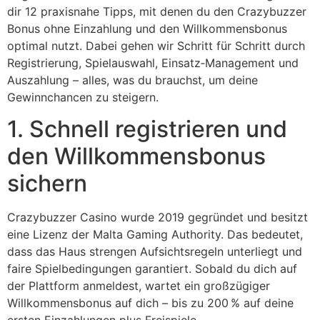
dir 12 praxisnahe Tipps, mit denen du den Crazybuzzer
Bonus ohne Einzahlung und den Willkommensbonus
optimal nutzt. Dabei gehen wir Schritt für Schritt durch
Registrierung, Spielauswahl, Einsatz‑Management und
Auszahlung – alles, was du brauchst, um deine
Gewinnchancen zu steigern.
1. Schnell registrieren und
den Willkommensbonus
sichern
Crazybuzzer Casino wurde 2019 gegründet und besitzt
eine Lizenz der Malta Gaming Authority. Das bedeutet,
dass das Haus strengen Aufsichtsregeln unterliegt und
faire Spielbedingungen garantiert. Sobald du dich auf
der Plattform anmeldest, wartet ein großzügiger
Willkommensbonus auf dich – bis zu 200 % auf deine