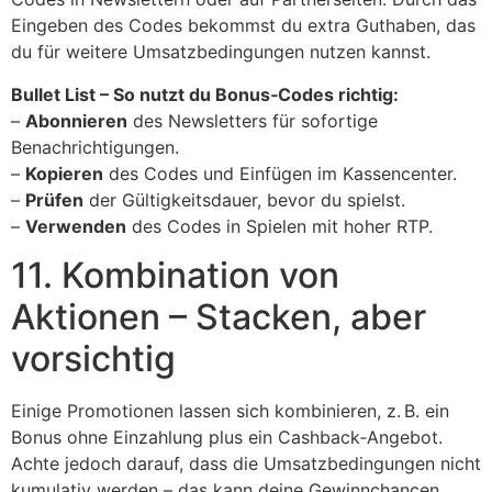
Eingeben des Codes bekommst du extra Guthaben, das
du für weitere Umsatzbedingungen nutzen kannst.
Bullet List – So nutzt du Bonus‑Codes richtig:
–
Abonnieren
des Newsletters für sofortige
Benachrichtigungen.
–
Kopieren
des Codes und Einfügen im Kassencenter.
–
Prüfen
der Gültigkeitsdauer, bevor du spielst.
–
Verwenden
des Codes in Spielen mit hoher RTP.
11. Kombination von
Aktionen – Stacken, aber
vorsichtig
Einige Promotionen lassen sich kombinieren, z. B. ein
Bonus ohne Einzahlung plus ein Cashback‑Angebot.
Achte jedoch darauf, dass die Umsatzbedingungen nicht
kumulativ werden – das kann deine Gewinnchancen