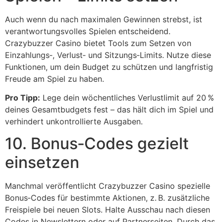
Auch wenn du nach maximalen Gewinnen strebst, ist
verantwortungsvolles Spielen entscheidend.
Crazybuzzer Casino bietet Tools zum Setzen von
Einzahlungs‑, Verlust‑ und Sitzungs‑Limits. Nutze diese
Funktionen, um dein Budget zu schützen und langfristig
Freude am Spiel zu haben.
Pro Tipp:
Lege dein wöchentliches Verlustlimit auf 20 %
deines Gesamtbudgets fest – das hält dich im Spiel und
verhindert unkontrollierte Ausgaben.
10. Bonus‑Codes gezielt
einsetzen
Manchmal veröffentlicht Crazybuzzer Casino spezielle
Bonus‑Codes für bestimmte Aktionen, z. B. zusätzliche
Freispiele bei neuen Slots. Halte Ausschau nach diesen
Codes in Newslettern oder auf Partnerseiten. Durch das