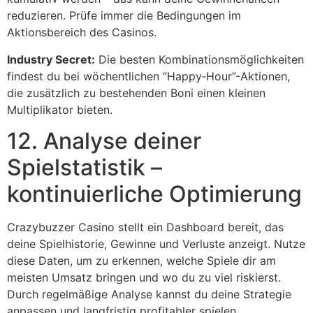
reduzieren. Prüfe immer die Bedingungen im
Aktionsbereich des Casinos.
Industry Secret:
Die besten Kombinationsmöglichkeiten
findest du bei wöchentlichen “Happy‑Hour”-Aktionen,
die zusätzlich zu bestehenden Boni einen kleinen
Multiplikator bieten.
12. Analyse deiner
Spielstatistik –
kontinuierliche Optimierung
Crazybuzzer Casino stellt ein Dashboard bereit, das
deine Spielhistorie, Gewinne und Verluste anzeigt. Nutze
diese Daten, um zu erkennen, welche Spiele dir am
meisten Umsatz bringen und wo du zu viel riskierst.
Durch regelmäßige Analyse kannst du deine Strategie
anpassen und langfristig profitabler spielen.