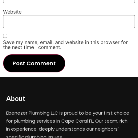
Website
Save my name, email, and website in this browser for
the next time I comment.
About
Ebenezer Plumbing LLC is proud to be your first choice
for plumbing services in Cape Coral FL. Our team, rich
in experience, deeply understands our neighbors’
specific plumbing issues