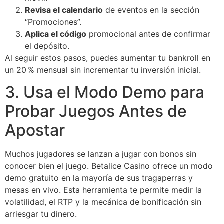
Revisa el calendario
de eventos en la sección
“Promociones”.
Aplica el código
promocional antes de confirmar
el depósito.
Al seguir estos pasos, puedes aumentar tu bankroll en
un 20 % mensual sin incrementar tu inversión inicial.
3. Usa el Modo Demo para
Probar Juegos Antes de
Apostar
Muchos jugadores se lanzan a jugar con bonos sin
conocer bien el juego. Betalice Casino ofrece un modo
demo gratuito en la mayoría de sus tragaperras y
mesas en vivo. Esta herramienta te permite medir la
volatilidad, el RTP y la mecánica de bonificación sin
arriesgar tu dinero.