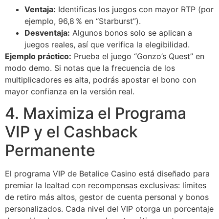
Ventaja:
Identificas los juegos con mayor RTP (por
ejemplo, 96,8 % en “Starburst”).
Desventaja:
Algunos bonos solo se aplican a
juegos reales, así que verifica la elegibilidad.
Ejemplo práctico:
Prueba el juego “Gonzo’s Quest” en
modo demo. Si notas que la frecuencia de los
multiplicadores es alta, podrás apostar el bono con
mayor confianza en la versión real.
4. Maximiza el Programa
VIP y el Cashback
Permanente
El programa VIP de Betalice Casino está diseñado para
premiar la lealtad con recompensas exclusivas: límites
de retiro más altos, gestor de cuenta personal y bonos
personalizados. Cada nivel del VIP otorga un porcentaje