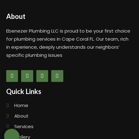
About
Ebenezer Plumbing LLC is proud to be your first choice
for plumbing services in Cape Coral FL. Our team, rich
in experience, deeply understands our neighbors’
specific plumbing issues
Quick Links
Home
About
Services
Gallery