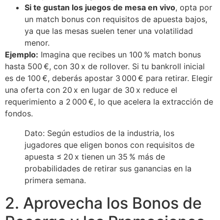
Si te gustan los juegos de mesa en vivo
, opta por
un match bonus con requisitos de apuesta bajos,
ya que las mesas suelen tener una volatilidad
menor.
Ejemplo:
Imagina que recibes un 100 % match bonus
hasta 500 €, con 30 x de rollover. Si tu bankroll inicial
es de 100 €, deberás apostar 3 000 € para retirar. Elegir
una oferta con 20 x en lugar de 30 x reduce el
requerimiento a 2 000 €, lo que acelera la extracción de
fondos.
Dato: Según estudios de la industria, los
jugadores que eligen bonos con requisitos de
apuesta ≤ 20 x tienen un 35 % más de
probabilidades de retirar sus ganancias en la
primera semana.
2. Aprovecha los Bonos de