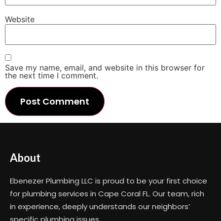
Website
Save my name, email, and website in this browser for
the next time I comment.
About
Ebenezer Plumbing LLC is proud to be your first choice
for plumbing services in Cape Coral FL. Our team, rich
in experience, deeply understands our neighbors’
specific plumbing issues