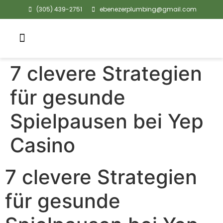
(305) 439-2751
ebenezerplumbing@gmail.com
7 clevere Strategien
für gesunde
Spielpausen bei Yep
Casino
7 clevere Strategien
für gesunde