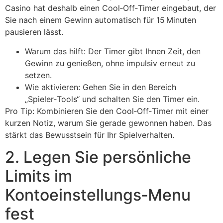
Casino hat deshalb einen Cool‑Off‑Timer eingebaut, der
Sie nach einem Gewinn automatisch für 15 Minuten
pausieren lässt.
Warum das hilft: Der Timer gibt Ihnen Zeit, den
Gewinn zu genießen, ohne impulsiv erneut zu
setzen.
Wie aktivieren: Gehen Sie in den Bereich
„Spieler‑Tools“ und schalten Sie den Timer ein.
Pro Tip: Kombinieren Sie den Cool‑Off‑Timer mit einer
kurzen Notiz, warum Sie gerade gewonnen haben. Das
stärkt das Bewusstsein für Ihr Spielverhalten.
2. Legen Sie persönliche
Limits im
Kontoeinstellungs‑Menu
fest