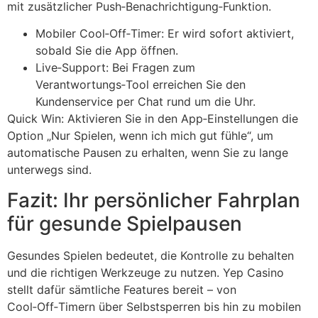
mit zusätzlicher Push‑Benachrichtigung‑Funktion.
Mobiler Cool‑Off‑Timer: Er wird sofort aktiviert,
sobald Sie die App öffnen.
Live‑Support: Bei Fragen zum
Verantwortungs‑Tool erreichen Sie den
Kundenservice per Chat rund um die Uhr.
Quick Win: Aktivieren Sie in den App‑Einstellungen die
Option „Nur Spielen, wenn ich mich gut fühle“, um
automatische Pausen zu erhalten, wenn Sie zu lange
unterwegs sind.
Fazit: Ihr persönlicher Fahrplan
für gesunde Spielpausen
Gesundes Spielen bedeutet, die Kontrolle zu behalten
und die richtigen Werkzeuge zu nutzen. Yep Casino
stellt dafür sämtliche Features bereit – von
Cool‑Off‑Timern über Selbstsperren bis hin zu mobilen