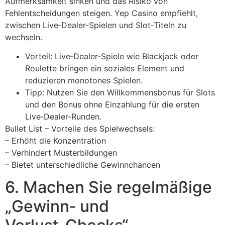
Aufmerksamkeit sinken und das Risiko von
Fehlentscheidungen steigen. Yep Casino empfiehlt,
zwischen Live‑Dealer‑Spielen und Slot‑Titeln zu
wechseln.
Vorteil: Live‑Dealer‑Spiele wie Blackjack oder
Roulette bringen ein soziales Element und
reduzieren monotones Spielen.
Tipp: Nutzen Sie den Willkommensbonus für Slots
und den Bonus ohne Einzahlung für die ersten
Live‑Dealer‑Runden.
Bullet List – Vorteile des Spielwechsels:
– Erhöht die Konzentration
– Verhindert Musterbildungen
– Bietet unterschiedliche Gewinnchancen
6. Machen Sie regelmäßige
„Gewinn‑ und