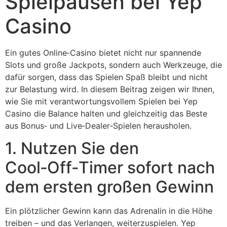
Spielpausen bei Yep
Casino
Ein gutes Online‑Casino bietet nicht nur spannende
Slots und große Jackpots, sondern auch Werkzeuge, die
dafür sorgen, dass das Spielen Spaß bleibt und nicht
zur Belastung wird. In diesem Beitrag zeigen wir Ihnen,
wie Sie mit verantwortungsvollem Spielen bei Yep
Casino die Balance halten und gleichzeitig das Beste
aus Bonus‑ und Live‑Dealer‑Spielen herausholen.
1. Nutzen Sie den
Cool‑Off‑Timer sofort nach
dem ersten großen Gewinn
Ein plötzlicher Gewinn kann das Adrenalin in die Höhe
treiben – und das Verlangen, weiterzuspielen. Yep