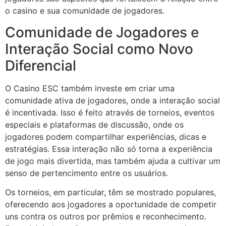
o casino e sua comunidade de jogadores.
Comunidade de Jogadores e
Interação Social como Novo
Diferencial
O Casino ESC também investe em criar uma
comunidade ativa de jogadores, onde a interação social
é incentivada. Isso é feito através de torneios, eventos
especiais e plataformas de discussão, onde os
jogadores podem compartilhar experiências, dicas e
estratégias. Essa interação não só torna a experiência
de jogo mais divertida, mas também ajuda a cultivar um
senso de pertencimento entre os usuários.
Os torneios, em particular, têm se mostrado populares,
oferecendo aos jogadores a oportunidade de competir
uns contra os outros por prêmios e reconhecimento.