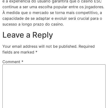
e a experiência do usuário garantirá que o casino ESC
continue a ser uma escolha popular entre os jogadores.
À medida que o mercado se torna mais competitivo, a
capacidade de se adaptar e evoluir será crucial para o
sucesso a longo prazo do casino.
Leave a Reply
Your email address will not be published.
Required
fields are marked
*
Comment
*