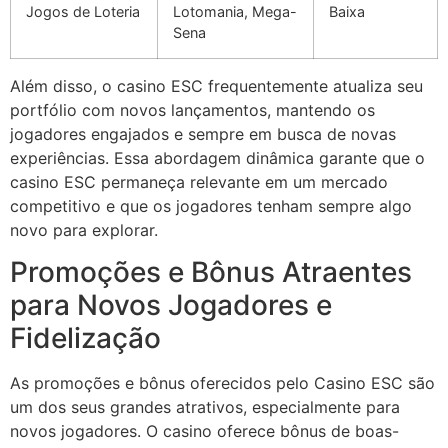
Jogos de Loteria
Lotomania, Mega-
Baixa
Sena
Além disso, o casino ESC frequentemente atualiza seu
portfólio com novos lançamentos, mantendo os
jogadores engajados e sempre em busca de novas
experiências. Essa abordagem dinâmica garante que o
casino ESC permaneça relevante em um mercado
competitivo e que os jogadores tenham sempre algo
novo para explorar.
Promoções e Bônus Atraentes
para Novos Jogadores e
Fidelização
As promoções e bônus oferecidos pelo Casino ESC são
um dos seus grandes atrativos, especialmente para
novos jogadores. O casino oferece bônus de boas-