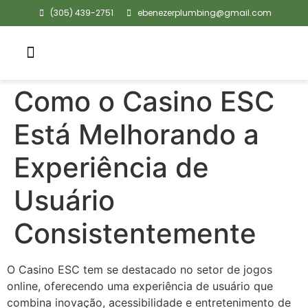
(305) 439-2751
ebenezerplumbing@gmail.com
Como o Casino ESC
Está Melhorando a
Experiência de
Usuário
Consistentemente
O Casino ESC tem se destacado no setor de jogos
online, oferecendo uma experiência de usuário que
combina inovação, acessibilidade e entretenimento de