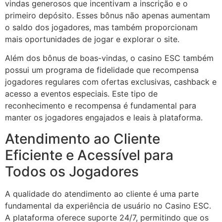
vindas generosos que incentivam a inscrição e o
primeiro depósito. Esses bônus não apenas aumentam
o saldo dos jogadores, mas também proporcionam
mais oportunidades de jogar e explorar o site.
Além dos bônus de boas-vindas, o casino ESC também
possui um programa de fidelidade que recompensa
jogadores regulares com ofertas exclusivas, cashback e
acesso a eventos especiais. Este tipo de
reconhecimento e recompensa é fundamental para
manter os jogadores engajados e leais à plataforma.
Atendimento ao Cliente
Eficiente e Acessível para
Todos os Jogadores
A qualidade do atendimento ao cliente é uma parte
fundamental da experiência de usuário no Casino ESC.
A plataforma oferece suporte 24/7, permitindo que os