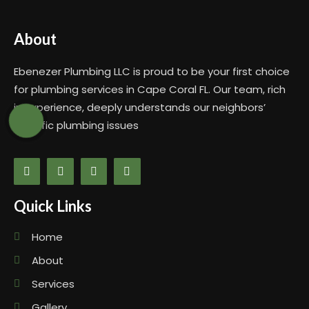
About
Ebenezer Plumbing LLC is proud to be your first choice
for plumbing services in Cape Coral FL. Our team, rich
in experience, deeply understands our neighbors’
specific plumbing issues
Quick Links
Home
About
Services
Gallery