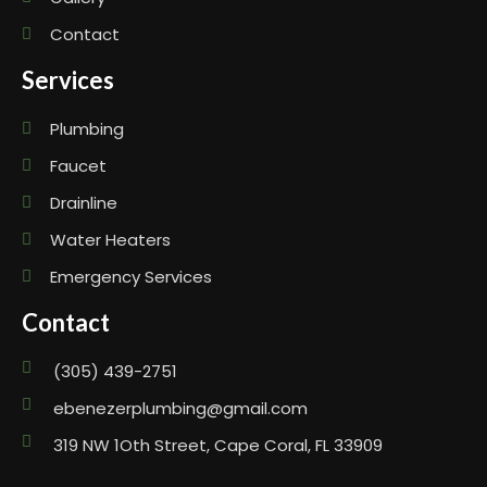
Contact
Services
Plumbing
Faucet
Drainline
Water Heaters
Emergency Services
Contact
(305) 439-2751
ebenezerplumbing@gmail.com
319 NW 1Oth Street, Cape Coral, FL 33909