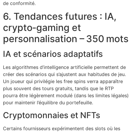
de conformité.
6. Tendances futures : IA,
crypto‑gaming et
personnalisation – 350 mots
IA et scénarios adaptatifs
Les algorithmes d’intelligence artificielle permettent de
créer des scénarios qui s’ajustent aux habitudes de jeu.
Un joueur qui privilégie les free spins verra apparaître
plus souvent des tours gratuits, tandis que le RTP
pourra être légèrement modulé (dans les limites légales)
pour maintenir l’équilibre du portefeuille.
Cryptomonnaies et NFTs
Certains fournisseurs expérimentent des slots où les