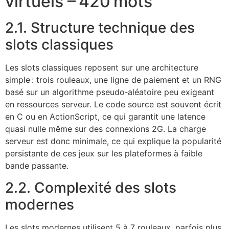
virtuels – 420 mots
2.1. Structure technique des
slots classiques
Les slots classiques reposent sur une architecture
simple : trois rouleaux, une ligne de paiement et un RNG
basé sur un algorithme pseudo‑aléatoire peu exigeant
en ressources serveur. Le code source est souvent écrit
en C ou en ActionScript, ce qui garantit une latence
quasi nulle même sur des connexions 2G. La charge
serveur est donc minimale, ce qui explique la popularité
persistante de ces jeux sur les plateformes à faible
bande passante.
2.2. Complexité des slots
modernes
Les slots modernes utilisent 5 à 7 rouleaux, parfois plus,