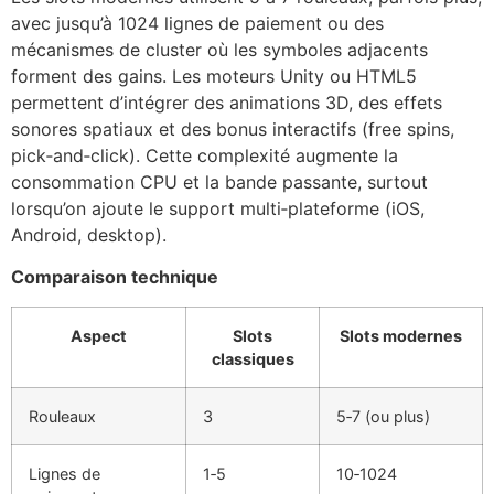
avec jusqu’à 1024 lignes de paiement ou des
mécanismes de cluster où les symboles adjacents
forment des gains. Les moteurs Unity ou HTML5
permettent d’intégrer des animations 3D, des effets
sonores spatiaux et des bonus interactifs (free spins,
pick‑and‑click). Cette complexité augmente la
consommation CPU et la bande passante, surtout
lorsqu’on ajoute le support multi‑plateforme (iOS,
Android, desktop).
Comparaison technique
Aspect
Slots
Slots modernes
classiques
Rouleaux
3
5‑7 (ou plus)
Lignes de
1‑5
10‑1024