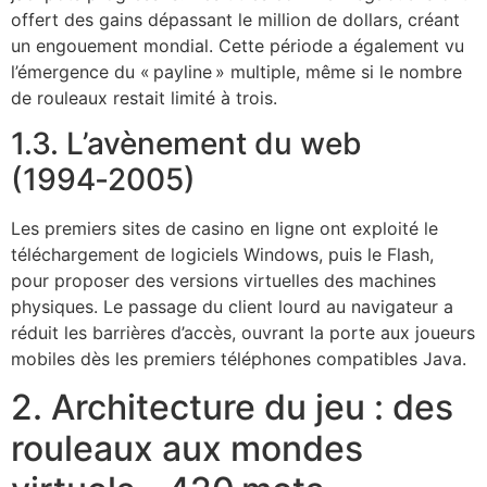
offert des gains dépassant le million de dollars, créant
un engouement mondial. Cette période a également vu
l’émergence du « payline » multiple, même si le nombre
de rouleaux restait limité à trois.
1.3. L’avènement du web
(1994‑2005)
Les premiers sites de casino en ligne ont exploité le
téléchargement de logiciels Windows, puis le Flash,
pour proposer des versions virtuelles des machines
physiques. Le passage du client lourd au navigateur a
réduit les barrières d’accès, ouvrant la porte aux joueurs
mobiles dès les premiers téléphones compatibles Java.
2. Architecture du jeu : des
rouleaux aux mondes