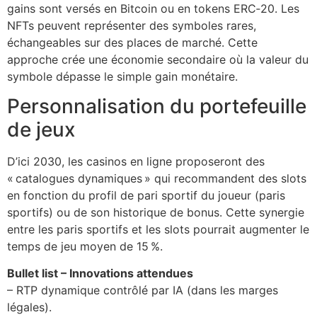
gains sont versés en Bitcoin ou en tokens ERC‑20. Les
NFTs peuvent représenter des symboles rares,
échangeables sur des places de marché. Cette
approche crée une économie secondaire où la valeur du
symbole dépasse le simple gain monétaire.
Personnalisation du portefeuille
de jeux
D’ici 2030, les casinos en ligne proposeront des
« catalogues dynamiques » qui recommandent des slots
en fonction du profil de pari sportif du joueur (paris
sportifs) ou de son historique de bonus. Cette synergie
entre les paris sportifs et les slots pourrait augmenter le
temps de jeu moyen de 15 %.
Bullet list – Innovations attendues
– RTP dynamique contrôlé par IA (dans les marges
légales).