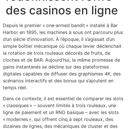
des casinos en ligne
Depuis le premier « one‑armed bandit » installé à Bar
Harbor en 1895, les machines à sous ont parcouru plus
d’un siècle d’innovation. À l’époque, il s’agissait d’un
simple boîtier mécanique où chaque levier déclenchait
la rotation de trois rouleaux décorés de fruits, de
cloches et de BAR. Aujourd’hui, la même promesse de
gains instantanés se décline sur des plateformes
digitales capables de diffuser des graphismes 4K, des
scénarios interactifs et des bonus qui s’ajoutent en
temps réel.
Dans ce contexte, il est essentiel de comparer les slots
« classiques » – souvent limités à trois rouleaux, une
ligne de paiement et un RNG basique – avec les slots
« modernes », qui offrent cinq à sept rouleaux, des
dizaines de lignes, des mécaniques de cluster et des