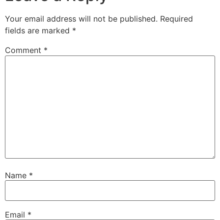
Your email address will not be published.
Required
fields are marked
*
Comment
*
Name
*
Email
*