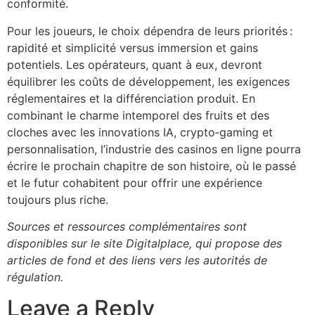
conformité.
Pour les joueurs, le choix dépendra de leurs priorités :
rapidité et simplicité versus immersion et gains
potentiels. Les opérateurs, quant à eux, devront
équilibrer les coûts de développement, les exigences
réglementaires et la différenciation produit. En
combinant le charme intemporel des fruits et des
cloches avec les innovations IA, crypto‑gaming et
personnalisation, l’industrie des casinos en ligne pourra
écrire le prochain chapitre de son histoire, où le passé
et le futur cohabitent pour offrir une expérience
toujours plus riche.
Sources et ressources complémentaires sont
disponibles sur le site Digitalplace, qui propose des
articles de fond et des liens vers les autorités de
régulation.
Leave a Reply