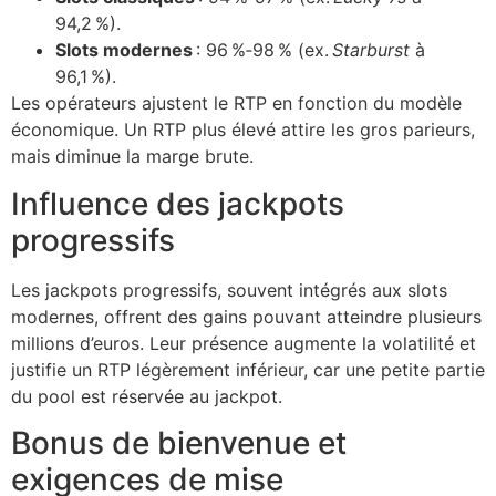
94,2 %).
Slots modernes
: 96 %‑98 % (ex.
Starburst
à
96,1 %).
Les opérateurs ajustent le RTP en fonction du modèle
économique. Un RTP plus élevé attire les gros parieurs,
mais diminue la marge brute.
Influence des jackpots
progressifs
Les jackpots progressifs, souvent intégrés aux slots
modernes, offrent des gains pouvant atteindre plusieurs
millions d’euros. Leur présence augmente la volatilité et
justifie un RTP légèrement inférieur, car une petite partie
du pool est réservée au jackpot.
Bonus de bienvenue et
exigences de mise