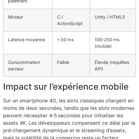
paiement
Moteur
C /
Unity / HTML5
ActionScript
Latence moyenne
< 50 ms
100‑250 ms
(mobile)
Consommation
Faible
Élevée (requêtes
serveur
API)
Impact sur l’expérience mobile
Sur un smartphone 4G, les slots classiques chargent en
moins de deux secondes, tandis que les slots modernes
peuvent nécessiter 4‑5 secondes pour initialiser les
assets 4K. Les développeurs compensent ce délai par le
pré‑chargement dynamique et le streaming d’assets,
mais la volatilité de la connexion reste un facteur