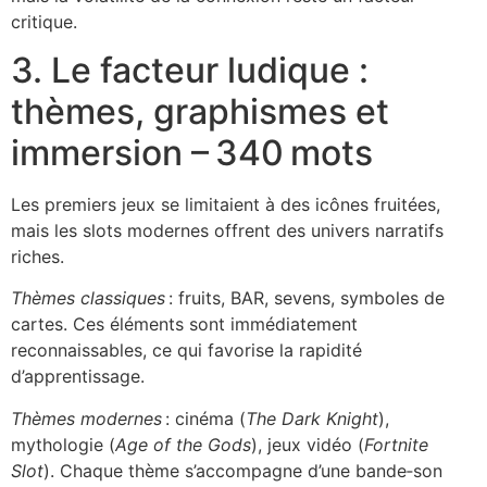
critique.
3. Le facteur ludique :
thèmes, graphismes et
immersion – 340 mots
Les premiers jeux se limitaient à des icônes fruitées,
mais les slots modernes offrent des univers narratifs
riches.
Thèmes classiques
: fruits, BAR, sevens, symboles de
cartes. Ces éléments sont immédiatement
reconnaissables, ce qui favorise la rapidité
d’apprentissage.
Thèmes modernes
: cinéma (
The Dark Knight
),
mythologie (
Age of the Gods
), jeux vidéo (
Fortnite
Slot
). Chaque thème s’accompagne d’une bande‑son