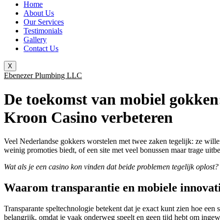
Home
About Us
Our Services
Testimonials
Gallery
Contact Us
X
Ebenezer Plumbing LLC
De toekomst van mobiel gokken: 
Kroon Casino verbeteren
Veel Nederlandse gokkers worstelen met twee zaken tegelijk: ze willen 
weinig promoties biedt, of een site met veel bonussen maar trage uitbeta
Wat als je een casino kon vinden dat beide problemen tegelijk oplost?
Waarom transparantie en mobiele innovati
Transparante speltechnologie betekent dat je exact kunt zien hoe een 
belangrijk, omdat je vaak onderweg speelt en geen tijd hebt om ingew