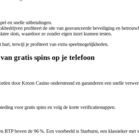
pel en snelle uitbetalingen.
gokbedrijven profiteert de site van geavanceerde beveiliging en betrouw
ulaire slots, waardoor ze zonder eigen inzet kunnen testen.
hart, terwijl je profiteert van extra speelmogelijkheden.
van gratis spins op je telefoon
orden door Kroon Casino ondersteund en garanderen een snelle verwer
eding voor gratis spins en volg de korte verificatiestappen.
en RTP boven de 96 %. Een voorbeeld is Starburst, een klassieker met ve