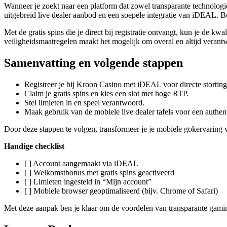
Wanneer je zoekt naar een platform dat zowel transparante technologie
uitgebreid live dealer aanbod en een soepele integratie van iDEAL. B
Met de gratis spins die je direct bij registratie ontvangt, kun je de k
veiligheidsmaatregelen maakt het mogelijk om overal en altijd verant
Samenvatting en volgende stappen
Registreer je bij Kroon Casino met iDEAL voor directe storting
Claim je gratis spins en kies een slot met hoge RTP.
Stel limieten in en speel verantwoord.
Maak gebruik van de mobiele live dealer tafels voor een authen
Door deze stappen te volgen, transformeer je je mobiele gokervaring va
Handige checklist
[ ] Account aangemaakt via iDEAL
[ ] Welkomstbonus met gratis spins geactiveerd
[ ] Limieten ingesteld in “Mijn account”
[ ] Mobiele browser geoptimaliseerd (bijv. Chrome of Safari)
Met deze aanpak ben je klaar om de voordelen van transparante gaming 