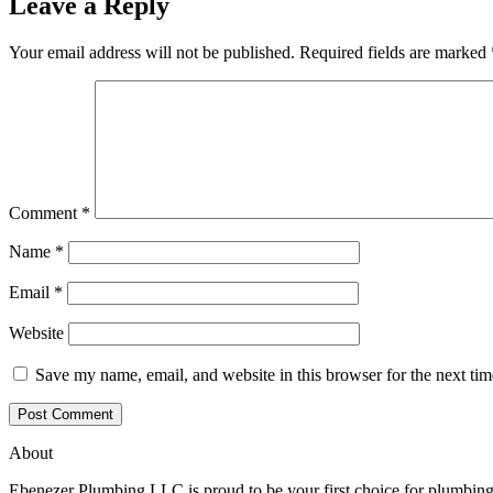
Leave a Reply
Your email address will not be published.
Required fields are marked
Comment
*
Name
*
Email
*
Website
Save my name, email, and website in this browser for the next ti
About
Ebenezer Plumbing LLC is proud to be your first choice for plumbing 