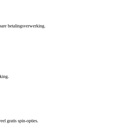
bare betalingsverwerking.
king.
el gratis spin‑opties.