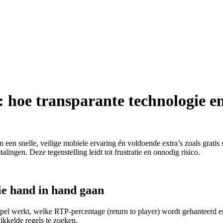
hoe transparante technologie en g
een snelle, veilige mobiele ervaring én voldoende extra’s zoals gratis 
lingen. Deze tegenstelling leidt tot frustratie en onnodig risico.
e hand in hand gaan
spel werkt, welke RTP‑percentage (return to player) wordt gehanteerd e
ikkelde regels te zoeken.