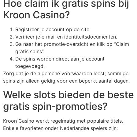
Hoe claim ik gratis spins bij
Kroon Casino?
Registreer je account op de site.
Verifieer je e‑mail en identiteitsdocumenten.
Ga naar het promotie‑overzicht en klik op “Claim
gratis spins”.
De spins worden direct aan je account
toegevoegd.
Zorg dat je de algemene voorwaarden leest; sommige
spins zijn alleen geldig voor een beperkt aantal dagen.
Welke slots bieden de beste
gratis spin‑promoties?
Kroon Casino werkt regelmatig met populaire titels.
Enkele favorieten onder Nederlandse spelers zijn: