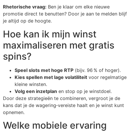
Rhetorische vraag:
Ben je klaar om elke nieuwe
promotie direct te benutten? Door je aan te melden blijf
je altijd op de hoogte.
Hoe kan ik mijn winst
maximaliseren met gratis
spins?
Speel slots met hoge RTP
(bijv. 96 % of hoger).
Kies spellen met lage volatiliteit
voor regelmatige
kleine winsten.
Volg een inzetplan
en stop op je winstdoel.
Door deze strategieën te combineren, vergroot je de
kans dat je de wagering‑vereiste haalt en je winst kunt
opnemen.
Welke mobiele ervaring