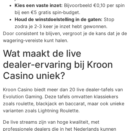
Kies een vaste inzet:
Bijvoorbeeld €0,10 per spin
bij een €5 gratis spin‑budget.
Houd de winstdoelstelling in de gaten:
Stop
zodra je 2‑3 keer je inzet hebt gewonnen.
Door consistent te blijven, vergroot je de kans dat je de
wagering‑vereiste kunt halen.
Wat maakt de live
dealer‑ervaring bij Kroon
Casino uniek?
Kroon Casino biedt meer dan 20 live dealer‑tafels van
Evolution Gaming. Deze tafels omvatten klassiekers
zoals roulette, blackjack en baccarat, maar ook unieke
varianten zoals Lightning Roulette.
De live streams zijn van hoge kwaliteit, met
professionele dealers die in het Nederlands kunnen