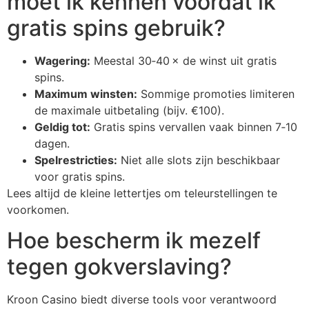
moet ik kennen voordat ik
gratis spins gebruik?
Wagering:
Meestal 30‑40 × de winst uit gratis
spins.
Maximum winsten:
Sommige promoties limiteren
de maximale uitbetaling (bijv. €100).
Geldig tot:
Gratis spins vervallen vaak binnen 7‑10
dagen.
Spelrestricties:
Niet alle slots zijn beschikbaar
voor gratis spins.
Lees altijd de kleine lettertjes om teleurstellingen te
voorkomen.
Hoe bescherm ik mezelf
tegen gokverslaving?
Kroon Casino biedt diverse tools voor verantwoord