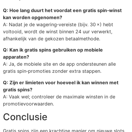
Q: Hoe lang duurt het voordat een gratis spin‑winst
kan worden opgenomen?
A: Nadat je de wagering‑vereiste (bijv. 30 ×) hebt
voltooid, wordt de winst binnen 24 uur verwerkt,
afhankelijk van de gekozen betaalmethode.
Q: Kan ik gratis spins gebruiken op mobiele
apparaten?
A: Ja, de mobiele site en de app ondersteunen alle
gratis spin‑promoties zonder extra stappen.
Q: Zijn er limieten voor hoeveel ik kan winnen met
gratis spins?
A: Vaak wel; controleer de maximale winsten in de
promotievoorwaarden.
Conclusie
Gratis spins zijn een krachtige manier om nieuwe slots