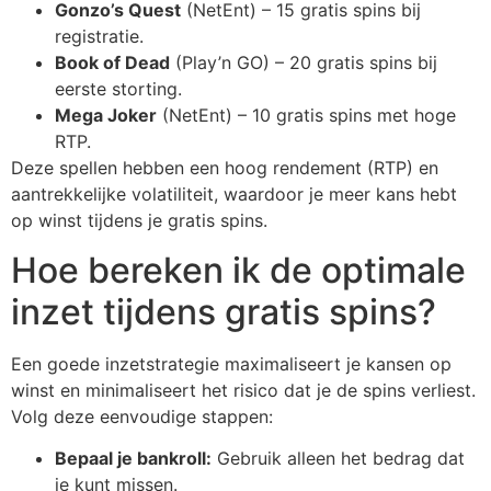
Gonzo’s Quest
(NetEnt) – 15 gratis spins bij
registratie.
Book of Dead
(Play’n GO) – 20 gratis spins bij
eerste storting.
Mega Joker
(NetEnt) – 10 gratis spins met hoge
RTP.
Deze spellen hebben een hoog rendement (RTP) en
aantrekkelijke volatiliteit, waardoor je meer kans hebt
op winst tijdens je gratis spins.
Hoe bereken ik de optimale
inzet tijdens gratis spins?
Een goede inzetstrategie maximaliseert je kansen op
winst en minimaliseert het risico dat je de spins verliest.
Volg deze eenvoudige stappen:
Bepaal je bankroll:
Gebruik alleen het bedrag dat
je kunt missen.