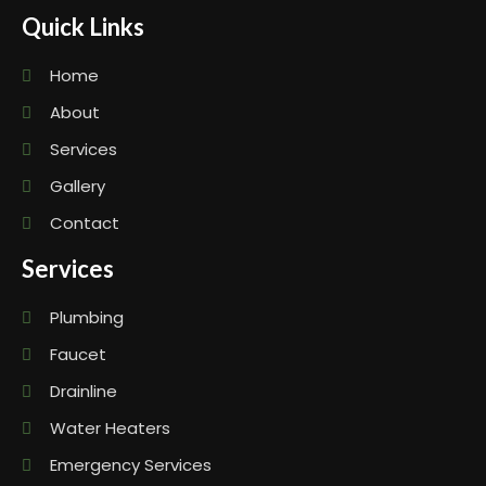
Quick Links
Home
About
Services
Gallery
Contact
Services
Plumbing
Faucet
Drainline
Water Heaters
Emergency Services