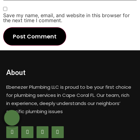
Save my name, email, and website in this browser for
the next time I comment.
About
Ebenezer Plumbing LLC is proud to be your first choice
for plumbing services in Cape Coral FL. Our team, rich
in experience, deeply understands our neighbors’
specific plumbing issues