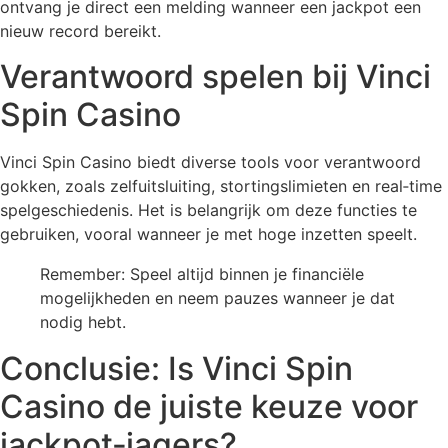
ontvang je direct een melding wanneer een jackpot een
nieuw record bereikt.
Verantwoord spelen bij Vinci
Spin Casino
Vinci Spin Casino biedt diverse tools voor verantwoord
gokken, zoals zelfuitsluiting, stortingslimieten en real‑time
spelgeschiedenis. Het is belangrijk om deze functies te
gebruiken, vooral wanneer je met hoge inzetten speelt.
Remember: Speel altijd binnen je financiële
mogelijkheden en neem pauzes wanneer je dat
nodig hebt.
Conclusie: Is Vinci Spin
Casino de juiste keuze voor
jackpot‑jagers?