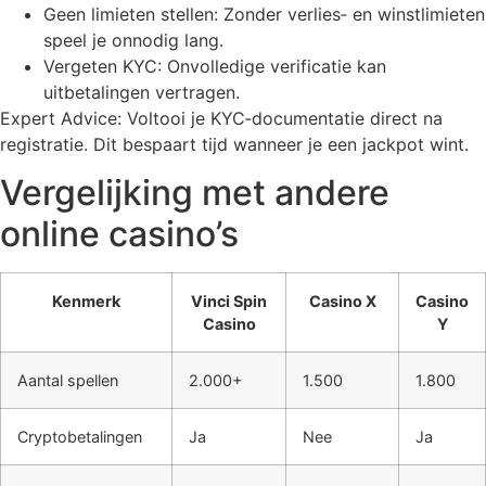
Geen limieten stellen: Zonder verlies‑ en winstlimieten
speel je onnodig lang.
Vergeten KYC: Onvolledige verificatie kan
uitbetalingen vertragen.
Expert Advice: Voltooi je KYC‑documentatie direct na
registratie. Dit bespaart tijd wanneer je een jackpot wint.
Vergelijking met andere
online casino’s
Kenmerk
Vinci Spin
Casino X
Casino
Casino
Y
Aantal spellen
2.000+
1.500
1.800
Cryptobetalingen
Ja
Nee
Ja