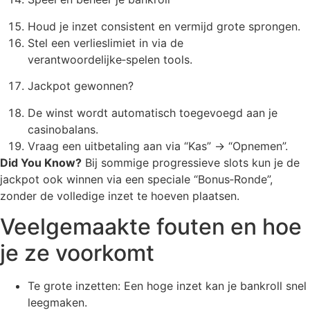
Houd je inzet consistent en vermijd grote sprongen.
Stel een verlieslimiet in via de
verantwoordelijke‑spelen tools.
Jackpot gewonnen?
De winst wordt automatisch toegevoegd aan je
casinobalans.
Vraag een uitbetaling aan via “Kas” → “Opnemen”.
Did You Know?
Bij sommige progressieve slots kun je de
jackpot ook winnen via een speciale “Bonus‑Ronde”,
zonder de volledige inzet te hoeven plaatsen.
Veelgemaakte fouten en hoe
je ze voorkomt
Te grote inzetten: Een hoge inzet kan je bankroll snel
leegmaken.