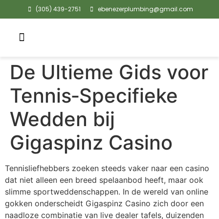
(305) 439-2751
ebenezerplumbing@gmail.com
De Ultieme Gids voor
Tennis‑Specifieke
Wedden bij
Gigaspinz Casino
Tennisliefhebbers zoeken steeds vaker naar een casino
dat niet alleen een breed spelaanbod heeft, maar ook
slimme sportweddenschappen. In de wereld van online
gokken onderscheidt Gigaspinz Casino zich door een
naadloze combinatie van live dealer tafels, duizenden