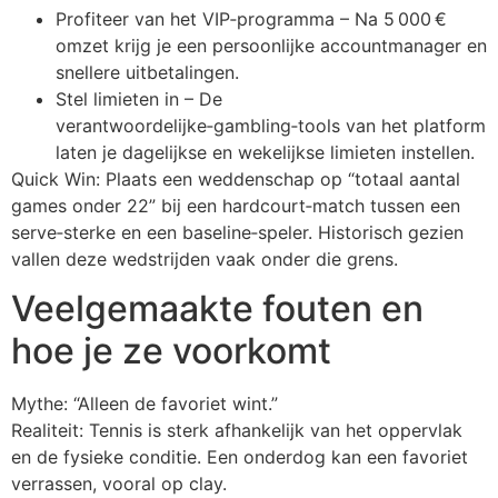
Profiteer van het VIP‑programma – Na 5 000 €
omzet krijg je een persoonlijke accountmanager en
snellere uitbetalingen.
Stel limieten in – De
verantwoordelijke‑gambling‑tools van het platform
laten je dagelijkse en wekelijkse limieten instellen.
Quick Win: Plaats een weddenschap op “totaal aantal
games onder 22” bij een hardcourt‑match tussen een
serve‑sterke en een baseline‑speler. Historisch gezien
vallen deze wedstrijden vaak onder die grens.
Veelgemaakte fouten en
hoe je ze voorkomt
Mythe: “Alleen de favoriet wint.”
Realiteit: Tennis is sterk afhankelijk van het oppervlak
en de fysieke conditie. Een onderdog kan een favoriet
verrassen, vooral op clay.