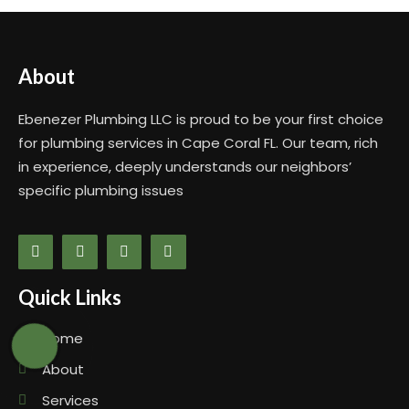
About
Ebenezer Plumbing LLC is proud to be your first choice
for plumbing services in Cape Coral FL. Our team, rich
in experience, deeply understands our neighbors’
specific plumbing issues
Quick Links
Home
About
Services