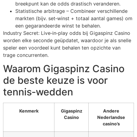
breekpunt kan de odds drastisch veranderen.
Statistische arbitrage – Combineer verschillende
markten (bijv. set‑winst + totaal aantal games) om
een gegarandeerde winst te behalen.
Industry Secret: Live‑in‑play odds bij Gigaspinz Casino
worden elke seconde geüpdatet, waardoor je als snelle
speler een voordeel kunt behalen ten opzichte van
trage concurrenten.
Waarom Gigaspinz Casino
de beste keuze is voor
tennis‑wedden
Kenmerk
Gigaspinz
Andere
Casino
Nederlandse
casino’s