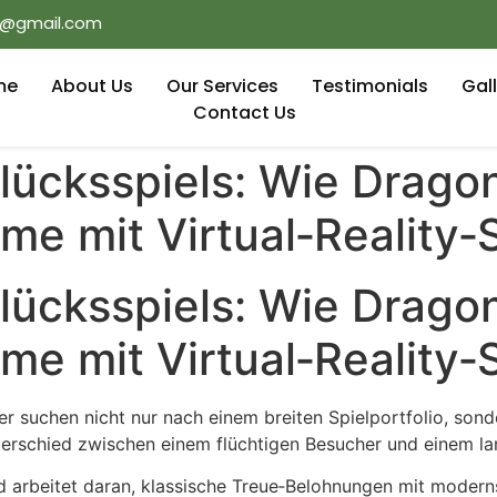
g@gmail.com
me
About Us
Our Services
Testimonials
Gal
Contact Us
lücksspiels: Wie Drago
me mit Virtual‑Reality‑
lücksspiels: Wie Drago
me mit Virtual‑Reality‑
er suchen nicht nur nach einem breiten Spielportfolio, son
erschied zwischen einem flüchtigen Besucher und einem la
 arbeitet daran, klassische Treue‑Belohnungen mit moderns