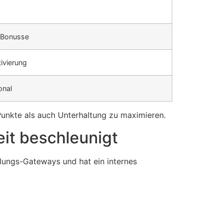
‑Bonusse
ivierung
onal
unkte als auch Unterhaltung zu maximieren.
it beschleunigt
hlungs-Gateways und hat ein internes