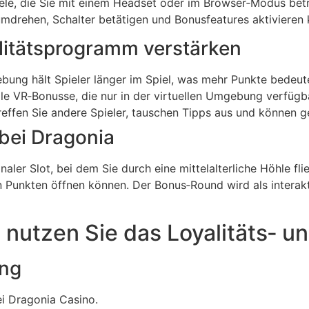
le, die Sie mit einem Headset oder im Browser‑Modus betre
h umdrehen, Schalter betätigen und Bonusfeatures aktivieren
litätsprogramm verstärken
ung hält Spieler länger im Spiel, was mehr Punkte bedeut
le VR‑Bonusse, die nur in der virtuellen Umgebung verfügba
reffen Sie andere Spieler, tauschen Tipps aus und können 
 bei Dragonia
naler Slot, bei dem Sie durch eine mittelalterliche Höhle fl
Punkten öffnen können. Der Bonus‑Round wird als interakti
o nutzen Sie das Loyalitäts‑ 
ung
ei Dragonia Casino.