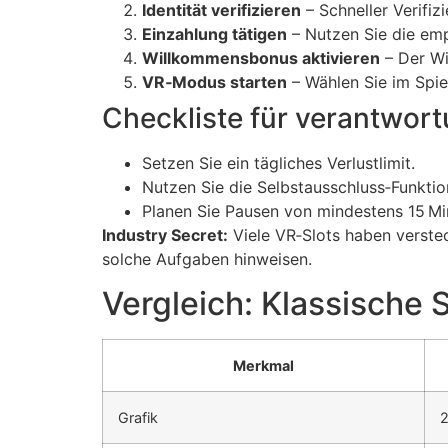
Identität verifizieren
– Schneller Verifiz
Einzahlung tätigen
– Nutzen Sie die em
Willkommensbonus aktivieren
– Der Wi
VR‑Modus starten
– Wählen Sie im Spie
Checkliste für verantwort
Setzen Sie ein tägliches Verlustlimit.
Nutzen Sie die Selbstausschluss‑Funktion,
Planen Sie Pausen von mindestens 15 Mi
Industry Secret:
Viele VR‑Slots haben verstec
solche Aufgaben hinweisen.
Vergleich: Klassische 
Merkmal
Grafik
2