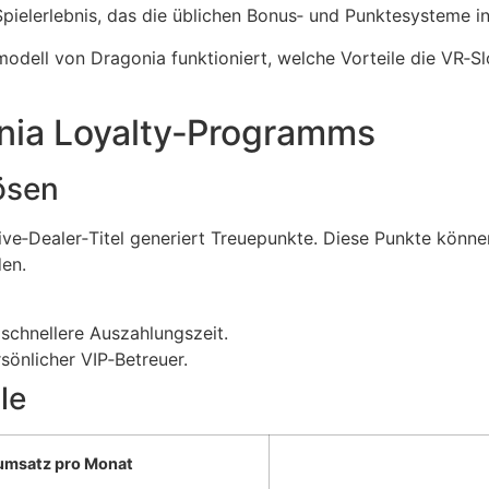
pielerlebnis, das die üblichen Bonus‑ und Punktesysteme in
modell von Dragonia funktioniert, welche Vorteile die VR‑S
nia Loyalty‑Programms
ösen
Live‑Dealer‑Titel generiert Treuepunkte. Diese Punkte könne
en.
 schnellere Auszahlungszeit.
sönlicher VIP‑Betreuer.
le
umsatz pro Monat