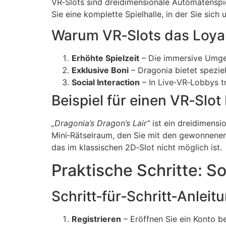
VR‑Slots sind dreidimensionale Automatenspie
Sie eine komplette Spielhalle, in der Sie sic
Warum VR‑Slots das Loya
Erhöhte Spielzeit
– Die immersive Umgeb
Exklusive Boni
– Dragonia bietet speziel
Social Interaction
– In Live‑VR‑Lobbys t
Beispiel für einen VR‑Slot
„Dragonia’s Dragon’s Lair“
ist ein dreidimensio
Mini‑Rätselraum, den Sie mit den gewonnenen 
das im klassischen 2D‑Slot nicht möglich ist.
Praktische Schritte: S
Schritt‑für‑Schritt‑Anleit
Registrieren
– Eröffnen Sie ein Konto b