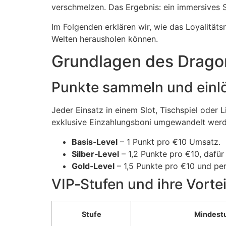
verschmelzen. Das Ergebnis: ein immersives S
Im Folgenden erklären wir, wie das Loyalitäts
Welten herausholen können.
Grundlagen des Drago
Punkte sammeln und einl
Jeder Einsatz in einem Slot, Tischspiel oder 
exklusive Einzahlungsboni umgewandelt werd
Basis‑Level
– 1 Punkt pro €10 Umsatz.
Silber‑Level
– 1,2 Punkte pro €10, dafür
Gold‑Level
– 1,5 Punkte pro €10 und per
VIP‑Stufen und ihre Vortei
Stufe
Mindest