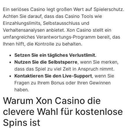
Ein seriöses Casino legt großen Wert auf Spielerschutz.
Achten Sie darauf, dass das Casino Tools wie
Einzahlungslimits, Selbstausschluss und
Verhaltensanalysen anbietet. Xon Casino stellt ein
umfangreiches Verantwortungs‑Programm bereit, das
Ihnen hilft, die Kontrolle zu behalten.
Setzen Sie ein tägliches Verlustlimit.
Nutzen Sie die Selbstsperre
, wenn Sie merken,
dass das Spiel zu viel Zeit in Anspruch nimmt.
Kontaktieren Sie den Live‑Support
, wenn Sie
Fragen zu Ihrem Bonus oder Ihren Gewinnen
haben.
Warum Xon Casino die
clevere Wahl für kostenlose
Spins ist