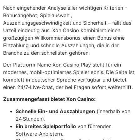
Nach eingehender Analyse aller wichtigen Kriterien –
Bonusangebot, Spielauswahl,
Auszahlungsgeschwindigkeit und Sicherheit – fällt das
Urteil eindeutig aus. Xon Casino kombiniert einen
großzügigen Willkommensbonus, einen Bonus ohne
Einzahlung und schnelle Auszahlungen, die in der
Branche zu den schnellsten gehören.
Der Plattform‑Name Xon Casino Play steht für ein
modernes, mobil‑optimiertes Spielerlebnis. Die Seite ist
komplett in deutscher Sprache verfügbar und bietet
einen 24/7‑Live‑Chat, der bei Fragen sofort weiterhilft.
Zusammengefasst bietet Xon Casino:
Schnelle Ein- und Auszahlungen
(innerhalb von
24 Stunden).
Ein breites Spielportfolio
von führenden
Software‑Anbietern.