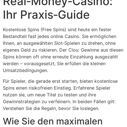
Real‑Money‑Casino:
Ihr Praxis‑Guide
Kostenlose Spins (Free Spins) sind heute ein fester
Bestandteil fast jedes online Casino. Sie ermöglichen
Ihnen, an ausgewählten Slot‑Spielen zu drehen, ohne
eigenes Geld zu riskieren. Der Clou: Gewinne aus diesen
Spins können oft ohne erneute Einzahlung ausgezahlt
werden – vorausgesetzt, Sie erfüllen die kleinen
Umsatzbedingungen.
Für Spieler, die gerade erst starten, bieten kostenlose
Spins einen risikofreien Einstieg. Erfahrene Spieler
nutzen sie, um neue Titel zu testen und ihre
Gewinnstrategien zu verfeinern. In beiden Fällen gilt:
Verstehen Sie die Regeln, bevor Sie loslegen.
Wie Sie den maximalen