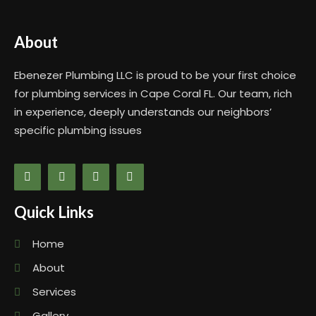
About
Ebenezer Plumbing LLC is proud to be your first choice
for plumbing services in Cape Coral FL. Our team, rich
in experience, deeply understands our neighbors’
specific plumbing issues
Quick Links
Home
About
Services
Gallery