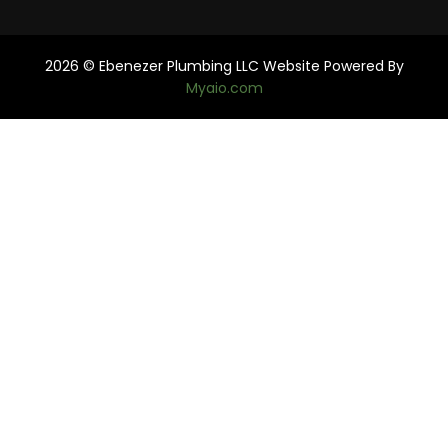
2026 © Ebenezer Plumbing LLC Website Powered By
Myaio.com