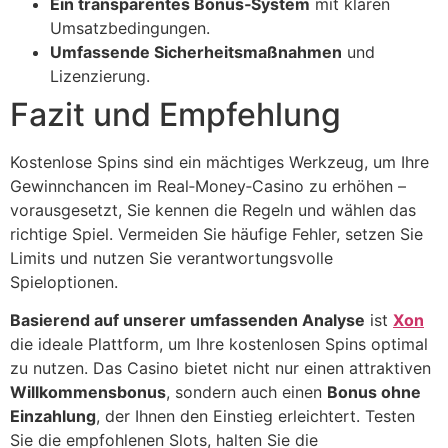
Ein transparentes Bonus‑System
mit klaren
Umsatzbedingungen.
Umfassende Sicherheitsmaßnahmen
und
Lizenzierung.
Fazit und Empfehlung
Kostenlose Spins sind ein mächtiges Werkzeug, um Ihre
Gewinnchancen im Real‑Money‑Casino zu erhöhen –
vorausgesetzt, Sie kennen die Regeln und wählen das
richtige Spiel. Vermeiden Sie häufige Fehler, setzen Sie
Limits und nutzen Sie verantwortungsvolle
Spieloptionen.
Basierend auf unserer umfassenden Analyse
ist
Xon
die ideale Plattform, um Ihre kostenlosen Spins optimal
zu nutzen. Das Casino bietet nicht nur einen attraktiven
Willkommensbonus
, sondern auch einen
Bonus ohne
Einzahlung
, der Ihnen den Einstieg erleichtert. Testen
Sie die empfohlenen Slots, halten Sie die