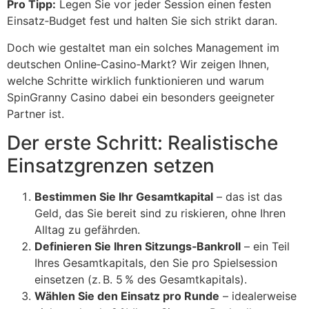
Pro Tipp:
Legen Sie vor jeder Session einen festen
Einsatz‑Budget fest und halten Sie sich strikt daran.
Doch wie gestaltet man ein solches Management im
deutschen Online‑Casino‑Markt? Wir zeigen Ihnen,
welche Schritte wirklich funktionieren und warum
SpinGranny Casino dabei ein besonders geeigneter
Partner ist.
Der erste Schritt: Realistische
Einsatzgrenzen setzen
Bestimmen Sie Ihr Gesamtkapital
– das ist das
Geld, das Sie bereit sind zu riskieren, ohne Ihren
Alltag zu gefährden.
Definieren Sie Ihren Sitzungs‑Bankroll
– ein Teil
Ihres Gesamtkapitals, den Sie pro Spielsession
einsetzen (z. B. 5 % des Gesamtkapitals).
Wählen Sie den Einsatz pro Runde
– idealerweise