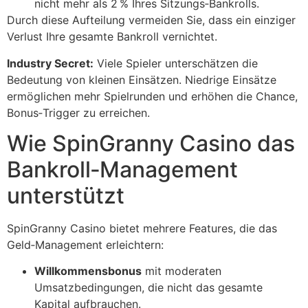
nicht mehr als 2 % Ihres Sitzungs‑Bankrolls.
Durch diese Aufteilung vermeiden Sie, dass ein einziger
Verlust Ihre gesamte Bankroll vernichtet.
Industry Secret:
Viele Spieler unterschätzen die
Bedeutung von kleinen Einsätzen. Niedrige Einsätze
ermöglichen mehr Spielrunden und erhöhen die Chance,
Bonus‑Trigger zu erreichen.
Wie SpinGranny Casino das
Bankroll‑Management
unterstützt
SpinGranny Casino bietet mehrere Features, die das
Geld‑Management erleichtern:
Willkommensbonus
mit moderaten
Umsatzbedingungen, die nicht das gesamte
Kapital aufbrauchen.