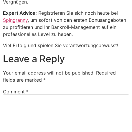
Vergnügen.
Expert Advice:
Registrieren Sie sich noch heute bei
Spingranny
, um sofort von den ersten Bonusangeboten
zu profitieren und Ihr Bankroll‑Management auf ein
professionelles Level zu heben.
Viel Erfolg und spielen Sie verantwortungsbewusst!
Leave a Reply
Your email address will not be published.
Required
fields are marked
*
Comment
*