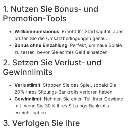
1. Nutzen Sie Bonus‑ und
Promotion‑Tools
Willkommensbonus
: Erhöht Ihr Startkapital, aber
prüfen Sie die Umsatzbedingungen genau.
Bonus ohne Einzahlung
: Perfekt, um neue Spiele
zu testen, bevor Sie echtes Geld einsetzen.
2. Setzen Sie Verlust‑ und
Gewinnlimits
Verlustlimit
: Stoppen Sie das Spiel, sobald Sie
20 % Ihres Sitzungs‑Bankrolls verloren haben.
Gewinnlimit
: Nehmen Sie einen Teil Ihrer Gewinne
mit, wenn Sie 30 % Ihres Sitzungs‑Bankrolls
erreicht haben.
3. Verfolgen Sie Ihre