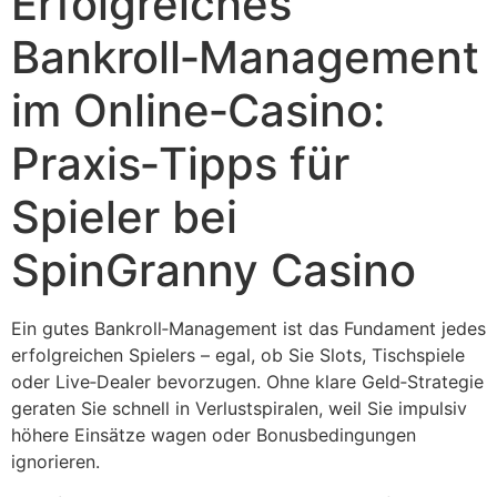
Erfolgreiches
Bankroll‑Management
im Online‑Casino:
Praxis‑Tipps für
Spieler bei
SpinGranny Casino
Ein gutes Bankroll‑Management ist das Fundament jedes
erfolgreichen Spielers – egal, ob Sie Slots, Tischspiele
oder Live‑Dealer bevorzugen. Ohne klare Geld‑Strategie
geraten Sie schnell in Verlustspiralen, weil Sie impulsiv
höhere Einsätze wagen oder Bonusbedingungen
ignorieren.