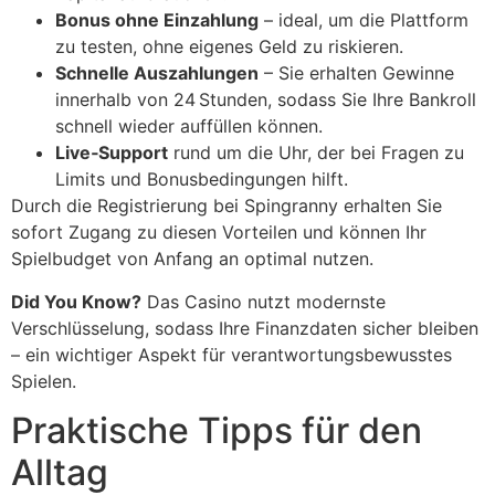
Bonus ohne Einzahlung
– ideal, um die Plattform
zu testen, ohne eigenes Geld zu riskieren.
Schnelle Auszahlungen
– Sie erhalten Gewinne
innerhalb von 24 Stunden, sodass Sie Ihre Bankroll
schnell wieder auffüllen können.
Live‑Support
rund um die Uhr, der bei Fragen zu
Limits und Bonusbedingungen hilft.
Durch die Registrierung bei Spingranny erhalten Sie
sofort Zugang zu diesen Vorteilen und können Ihr
Spielbudget von Anfang an optimal nutzen.
Did You Know?
Das Casino nutzt modernste
Verschlüsselung, sodass Ihre Finanzdaten sicher bleiben
– ein wichtiger Aspekt für verantwortungsbewusstes
Spielen.
Praktische Tipps für den
Alltag