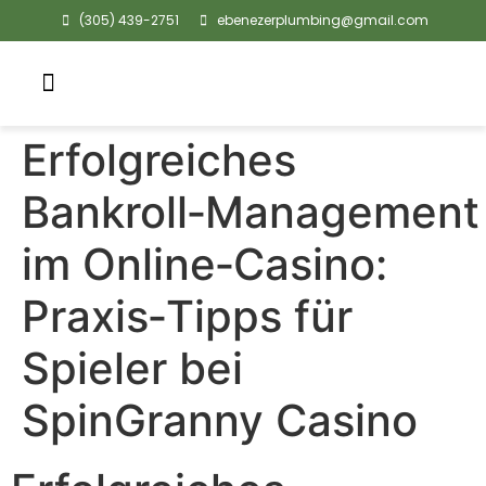
(305) 439-2751
ebenezerplumbing@gmail.com
Erfolgreiches
Bankroll‑Management
im Online‑Casino:
Praxis‑Tipps für
Spieler bei
SpinGranny Casino