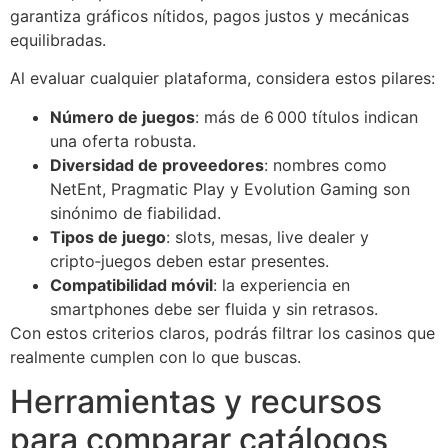
garantiza gráficos nítidos, pagos justos y mecánicas
equilibradas.
Al evaluar cualquier plataforma, considera estos pilares:
Número de juegos
: más de 6 000 títulos indican
una oferta robusta.
Diversidad de proveedores
: nombres como
NetEnt, Pragmatic Play y Evolution Gaming son
sinónimo de fiabilidad.
Tipos de juego
: slots, mesas, live dealer y
cripto‑juegos deben estar presentes.
Compatibilidad móvil
: la experiencia en
smartphones debe ser fluida y sin retrasos.
Con estos criterios claros, podrás filtrar los casinos que
realmente cumplen con lo que buscas.
Herramientas y recursos
para comparar catálogos