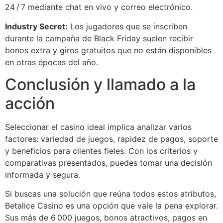
24 / 7 mediante chat en vivo y correo electrónico.
Industry Secret:
Los jugadores que se inscriben
durante la campaña de Black Friday suelen recibir
bonos extra y giros gratuitos que no están disponibles
en otras épocas del año.
Conclusión y llamado a la
acción
Seleccionar el casino ideal implica analizar varios
factores: variedad de juegos, rapidez de pagos, soporte
y beneficios para clientes fieles. Con los criterios y
comparativas presentados, puedes tomar una decisión
informada y segura.
Si buscas una solución que reúna todos estos atributos,
Betalice Casino es una opción que vale la pena explorar.
Sus más de 6 000 juegos, bonos atractivos, pagos en