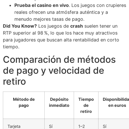
Prueba el casino en vivo
. Los juegos con crupieres
reales ofrecen una atmósfera auténtica y a
menudo mejores tasas de pago.
Did You Know?
Los juegos de
crash
suelen tener un
RTP superior al 98 %, lo que los hace muy atractivos
para jugadores que buscan alta rentabilidad en corto
tiempo.
Comparación de métodos
de pago y velocidad de
retiro
Método de
Depósito
Tiempo
Disponibilid
pago
inmediato
de
en euros
retiro
Tarjeta
Sí
1–2
Sí