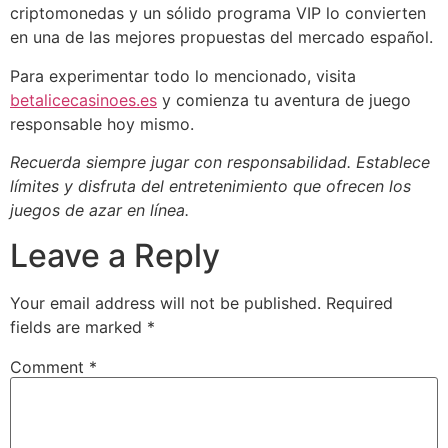
criptomonedas y un sólido programa VIP lo convierten
en una de las mejores propuestas del mercado español.
Para experimentar todo lo mencionado, visita
betalicecasinoes.es
y comienza tu aventura de juego
responsable hoy mismo.
Recuerda siempre jugar con responsabilidad. Establece
límites y disfruta del entretenimiento que ofrecen los
juegos de azar en línea.
Leave a Reply
Your email address will not be published.
Required
fields are marked
*
Comment
*