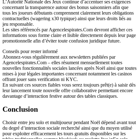
L’Autorité Nationale des Jeux continue d’accentuer ses exigences
concernant la transparence autour des bonus saisonniers afin que
tous les joueurs débutants comprennent clairement leurs obligations
contractuelles (wagering x30 typique) ainsi que leurs droits liés au
jeu responsable.
Les sites référencés par Agencelespirates.Com devront afficher ces
informations sous forme claire et lisible directement depuis leur page
promotionnelle afin d’éviter toute confusion juridique future.
Conseils pour rester informé
Abonnez-vous régulièrement aux newsletters publiées par
Agencelespirates.Com – elles résument mensuellement toutes
nouvelles fonctionnalités sociales lancées après Noël ainsi que toutes
mises à jour légales importantes concernant notamment les casinos
offrant jouer sans verification ni KYC.
En suivant ces sources fiables vous serez toujours prêt(e) à saisir dès
leur lancement toute nouvelle offre collaborative permettant encore
davantage d’interaction festive autour des tables classiques.
Conclusion
Choisir entre jeu solo et multijoueur pendant Noël dépend avant tout
du degré d’interaction sociale recherché ainsi que du moyen utilisé
pour exploiter efficacement les tours gratuits disponibles sur les