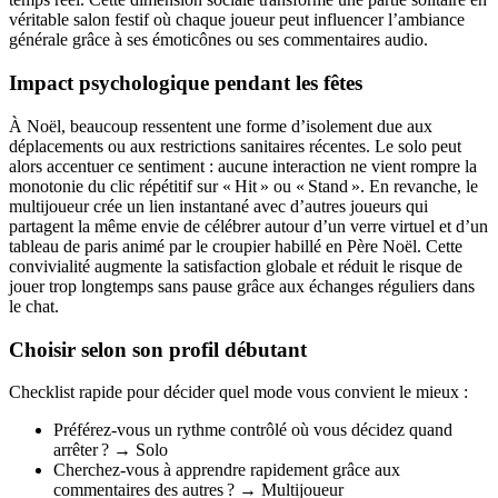
véritable salon festif où chaque joueur peut influencer l’ambiance
générale grâce à ses émoticônes ou ses commentaires audio.
Impact psychologique pendant les fêtes
À Noël, beaucoup ressentent une forme d’isolement due aux
déplacements ou aux restrictions sanitaires récentes. Le solo peut
alors accentuer ce sentiment : aucune interaction ne vient rompre la
monotonie du clic répétitif sur « Hit » ou « Stand ». En revanche, le
multijoueur crée un lien instantané avec d’autres joueurs qui
partagent la même envie de célébrer autour d’un verre virtuel et d’un
tableau de paris animé par le croupier habillé en Père Noël. Cette
convivialité augmente la satisfaction globale et réduit le risque de
jouer trop longtemps sans pause grâce aux échanges réguliers dans
le chat.
Choisir selon son profil débutant
Checklist rapide pour décider quel mode vous convient le mieux :
Préférez‑vous un rythme contrôlé où vous décidez quand
arrêter ? → Solo
Cherchez‑vous à apprendre rapidement grâce aux
commentaires des autres ? → Multijoueur