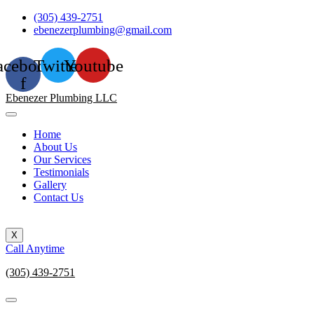
Skip
(305) 439-2751
to
ebenezerplumbing@gmail.com
content
acebook-
Twitter
Youtube
f
Ebenezer Plumbing LLC
Home
About Us
Our Services
Testimonials
Gallery
Contact Us
X
Call Anytime
(305) 439-2751