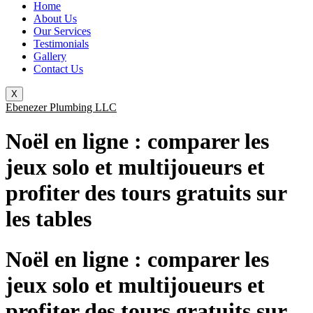
Home
About Us
Our Services
Testimonials
Gallery
Contact Us
X
Ebenezer Plumbing LLC
Noël en ligne : comparer les
jeux solo et multijoueurs et
profiter des tours gratuits sur
les tables
Noël en ligne : comparer les
jeux solo et multijoueurs et
profiter des tours gratuits sur