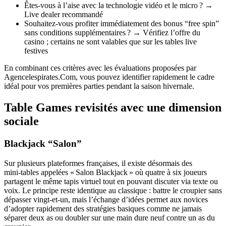
Êtes‑vous à l’aise avec la technologie vidéo et le micro ? →
Live dealer recommandé
Souhaitez‑vous profiter immédiatement des bonus “free spin”
sans conditions supplémentaires ? → Vérifiez l’offre du
casino ; certains ne sont valables que sur les tables live
festives
En combinant ces critères avec les évaluations proposées par
Agencelespirates.Com, vous pouvez identifier rapidement le cadre
idéal pour vos premières parties pendant la saison hivernale.
Table Games revisités avec une dimension
sociale
Blackjack “Salon”
Sur plusieurs plateformes françaises, il existe désormais des
mini‑tables appelées « Salon Blackjack » où quatre à six joueurs
partagent le même tapis virtuel tout en pouvant discuter via texte ou
voix. Le principe reste identique au classique : battre le croupier sans
dépasser vingt‑et‑un, mais l’échange d’idées permet aux novices
d’adopter rapidement des stratégies basiques comme ne jamais
séparer deux as ou doubler sur une main dure neuf contre un as du