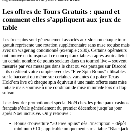
Les offres de Tours Gratuits : quand et
comment elles s’appliquent aux jeux de
table
Les free spins sont généralement associés aux slots où chaque tour
gratuit représente une rotation supplémentaire sans mise requise mais
avec un wagering conditionné (exemple : x30). Certains opérateurs
ont innové en transposant ce concept aux tables : après avoir atteint
un certain nombre de points sociaux dans un tournoi live – souvent
mesurés par vos messages dans le chat ou vos partages sur Discord
– ils créditent votre compte avec des “Free Spin Bonus” utilisables
sur le baccarat ou même sur certaines variantes du poker Texas
Hold’em live où chaque spin équivaut à une main offerte sans mise
initiale mais soumise à une condition de mise minimale lors du flop
suivant.
Le calendrier promotionnel spécial Noël chez les principaux casinos
français s’étale généralement du premier décembre jusqu’au jour
après Noël inclusive. On y retrouve :
Bonus d’ouverture “30 Free Spins” dès l’inscription + dépôt
minimum €10 ; applicable uniquement sur la table “Blackjack