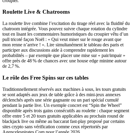
croupier.
Roulette Live & Chatrooms
La roulette live combine l’excitation du tirage réel avec la fluidité du
chatroom intégrée. Vous pouvez suivre chaque rotation du cylindre
tout en lisant les commentaires humoristiques du croupier vêtu d’un
pull tricoté façon Noël : « Qui veut miser sur le rouge avant que
mon renne n’arrive ! ». Lire simultanément le tableau des paris et
participer aux discussions aide à comprendre rapidement les
probabilités – par exemple que placer une mise sur « pair/impair »
offre près de 48 % de chances avec une house edge minime autour
de 2,7 %.
Le rôle des Free Spins sur ces tables
Traditionnellement réservés aux machines à sous, les tours gratuits
se sont adaptés aux jeux de table grâce à des mini‑jeux annexes
déclenchés après une série gagnante ou un pari spécial cumulé
pendant la partie live. Un exemple concret est “Spin the Wheel”
disponible après trois gains consécutifs au roulette : chaque segment
offre entre 5 et 20 tours gratuits applicables au prochain round de
blackjack live ou même au baccarat fast‑play proposé par certains
sites crypto sans vérification comme ceux répertoriés par
Agencelespirates.Com pour l’année 2026.