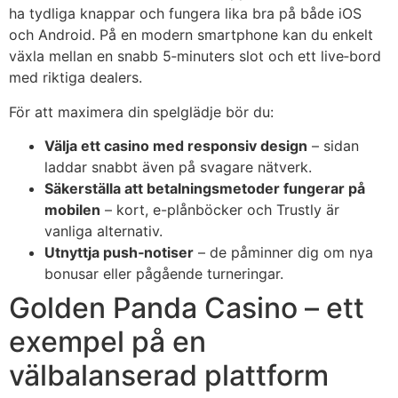
ha tydliga knappar och fungera lika bra på både iOS
och Android. På en modern smartphone kan du enkelt
växla mellan en snabb 5‑minuters slot och ett live‑bord
med riktiga dealers.
För att maximera din spelglädje bör du:
Välja ett casino med responsiv design
– sidan
laddar snabbt även på svagare nätverk.
Säkerställa att betalningsmetoder fungerar på
mobilen
– kort, e-plånböcker och Trustly är
vanliga alternativ.
Utnyttja push‑notiser
– de påminner dig om nya
bonusar eller pågående turneringar.
Golden Panda Casino – ett
exempel på en
välbalanserad plattform