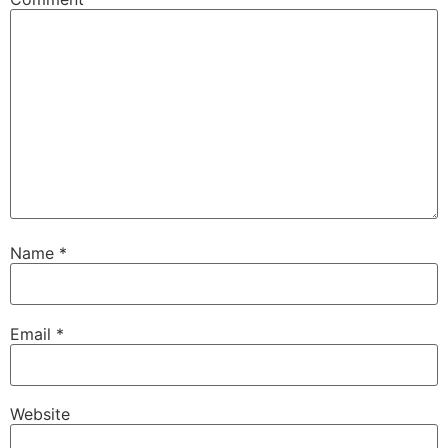
Name
*
Email
*
Website