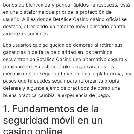
bonos de bienvenida y pagos rápidos, la respuesta está
en una plataforma que priorice la protección del
usuario. Allí es donde BetAlice Casino casino oficial se
destaca, ofreciendo un entorno móvil blindado contra
amenazas comunes.
Los usuarios que se quejan de demoras al retirar sus
ganancias o de falta de claridad en los términos
encuentran en Betalice Casino una alternativa segura y
transparente. En este artículo desglosaremos los
mecanismos de seguridad que emplea la plataforma, los
pasos que tú puedes seguir para reforzar tu propia
defensa y algunos ejemplos prácticos de cómo una
buena práctica cambia la experiencia de juego.
1. Fundamentos de la
seguridad móvil en un
casino online