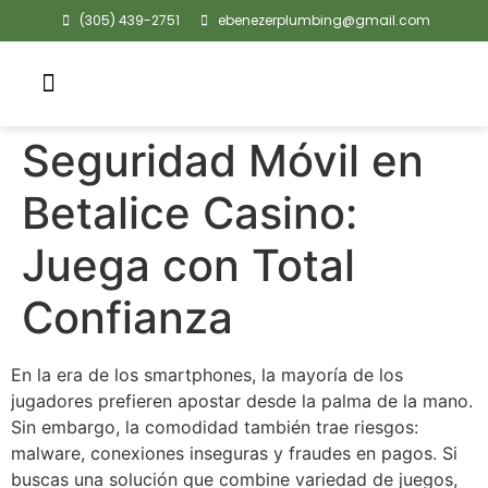
(305) 439-2751
ebenezerplumbing@gmail.com
Seguridad Móvil en
Betalice Casino:
Juega con Total
Confianza
En la era de los smartphones, la mayoría de los
jugadores prefieren apostar desde la palma de la mano.
Sin embargo, la comodidad también trae riesgos:
malware, conexiones inseguras y fraudes en pagos. Si
buscas una solución que combine variedad de juegos,