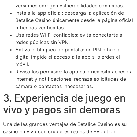
versiones corrigen vulnerabilidades conocidas.
Instala la app oficial: descarga la aplicación de
Betalice Casino únicamente desde la página oficial
o tiendas verificadas.
Usa redes Wi‑Fi confiables: evita conectarte a
redes públicas sin VPN.
Activa el bloqueo de pantalla: un PIN o huella
digital impide el acceso a la app si pierdes el
móvil.
Revisa los permisos: la app solo necesita acceso a
internet y notificaciones; rechaza solicitudes de
cámara o contactos innecesarias.
3. Experiencia de juego en
vivo y pagos sin demoras
Una de las grandes ventajas de Betalice Casino es su
casino en vivo con crupieres reales de Evolution