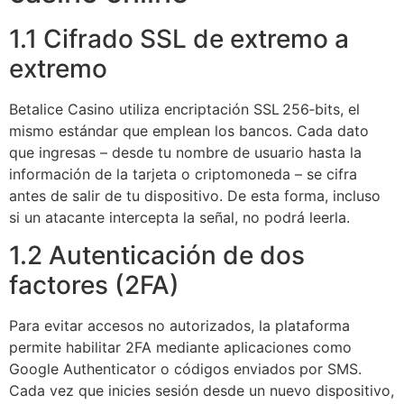
1.1 Cifrado SSL de extremo a
extremo
Betalice Casino utiliza encriptación SSL 256‑bits, el
mismo estándar que emplean los bancos. Cada dato
que ingresas – desde tu nombre de usuario hasta la
información de la tarjeta o criptomoneda – se cifra
antes de salir de tu dispositivo. De esta forma, incluso
si un atacante intercepta la señal, no podrá leerla.
1.2 Autenticación de dos
factores (2FA)
Para evitar accesos no autorizados, la plataforma
permite habilitar 2FA mediante aplicaciones como
Google Authenticator o códigos enviados por SMS.
Cada vez que inicies sesión desde un nuevo dispositivo,