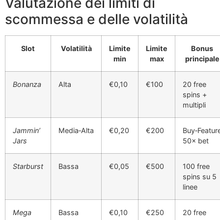
Valutazione dei limiti di
scommessa e delle volatilità
Slot
Volatilità
Limite
Limite
Bonus
min
max
principale
Bonanza
Alta
€0,10
€100
20 free
spins +
multipli
Jammin’
Media‑Alta
€0,20
€200
Buy‑Featur
Jars
50× bet
Starburst
Bassa
€0,05
€500
100 free
spins su 5
linee
Mega
Bassa
€0,10
€250
20 free