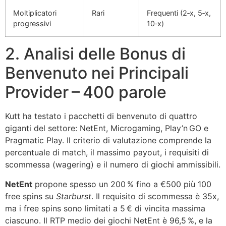
Moltiplicatori
Rari
Frequenti (2‑x, 5‑x,
progressivi
10‑x)
2. Analisi delle Bonus di
Benvenuto nei Principali
Provider – 400 parole
Kutt ha testato i pacchetti di benvenuto di quattro
giganti del settore: NetEnt, Microgaming, Play’n GO e
Pragmatic Play. Il criterio di valutazione comprende la
percentuale di match, il massimo payout, i requisiti di
scommessa (wagering) e il numero di giochi ammissibili.
NetEnt
propone spesso un 200 % fino a €500 più 100
free spins su
Starburst
. Il requisito di scommessa è 35x,
ma i free spins sono limitati a 5 € di vincita massima
ciascuno. Il RTP medio dei giochi NetEnt è 96,5 %, e la