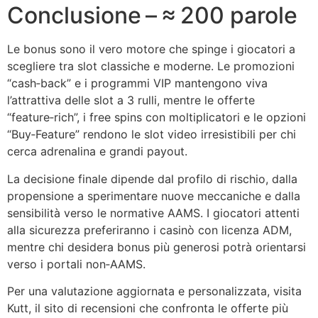
Conclusione – ≈ 200 parole
Le bonus sono il vero motore che spinge i giocatori a
scegliere tra slot classiche e moderne. Le promozioni
“cash‑back” e i programmi VIP mantengono viva
l’attrattiva delle slot a 3 rulli, mentre le offerte
“feature‑rich”, i free spins con moltiplicatori e le opzioni
“Buy‑Feature” rendono le slot video irresistibili per chi
cerca adrenalina e grandi payout.
La decisione finale dipende dal profilo di rischio, dalla
propensione a sperimentare nuove meccaniche e dalla
sensibilità verso le normative AAMS. I giocatori attenti
alla sicurezza preferiranno i casinò con licenza ADM,
mentre chi desidera bonus più generosi potrà orientarsi
verso i portali non‑AAMS.
Per una valutazione aggiornata e personalizzata, visita
Kutt, il sito di recensioni che confronta le offerte più