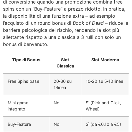
di conversione quando una promozione combina free
spins con un “Buy‑Feature” a prezzo ridotto. In pratica,
la disponibilità di una funzione extra – ad esempio
l’acquisto di un round bonus di
Book of Dead
– riduce la
barriera psicologica del rischio, rendendo la slot più
allettante rispetto a una classica a 3 rulli con solo un
bonus di benvenuto.
Tipo di Bonus
Slot
Slot Moderna
Classica
Free Spins base
20‑30 su
10‑20 su 5‑10 linee
1‑linea
Mini‑game
No
Sì (Pick‑and‑Click,
integrato
Wheel)
Buy‑Feature
No
Sì (da €0,10 a €5)