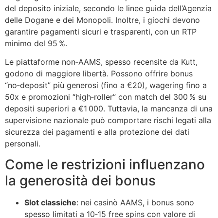
del deposito iniziale, secondo le linee guida dell’Agenzia
delle Dogane e dei Monopoli. Inoltre, i giochi devono
garantire pagamenti sicuri e trasparenti, con un RTP
minimo del 95 %.
Le piattaforme non‑AAMS, spesso recensite da Kutt,
godono di maggiore libertà. Possono offrire bonus
“no‑deposit” più generosi (fino a €20), wagering fino a
50x e promozioni “high‑roller” con match del 300 % su
depositi superiori a €1 000. Tuttavia, la mancanza di una
supervisione nazionale può comportare rischi legati alla
sicurezza dei pagamenti e alla protezione dei dati
personali.
Come le restrizioni influenzano
la generosità dei bonus
Slot classiche
: nei casinò AAMS, i bonus sono
spesso limitati a 10‑15 free spins con valore di