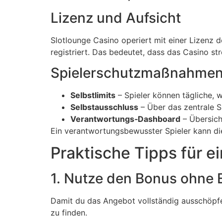
Lizenz und Aufsicht
Slotlounge Casino operiert mit einer Lizenz
registriert. Das bedeutet, dass das Casino s
Spielerschutzmaßnahme
Selbstlimits
– Spieler können tägliche, 
Selbstausschluss
– Über das zentrale S
Verantwortungs‑Dashboard
– Übersicht
Ein verantwortungsbewusster Spieler kann die
Praktische Tipps für e
1. Nutze den Bonus ohne 
Damit du das Angebot vollständig ausschöpfen
zu finden.