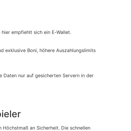
hier empfiehlt sich ein E‑Wallet.
d exklusive Boni, höhere Auszahlungslimits
e Daten nur auf gesicherten Servern in der
ieler
n Höchstmaß an Sicherheit. Die schnellen