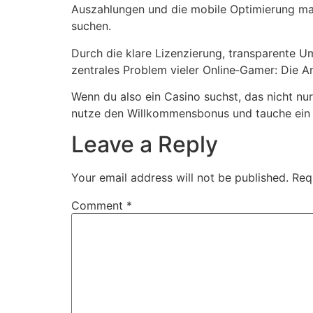
Auszahlungen und die mobile Optimierung mac
suchen.
Durch die klare Lizenzierung, transparente
zentrales Problem vieler Online‑Gamer: Die 
Wenn du also ein Casino suchst, das nicht nur 
nutze den Willkommensbonus und tauche ein i
Leave a Reply
Your email address will not be published.
Req
Comment
*