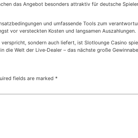
hen das Angebot besonders attraktiv für deutsche Spieler
 Umsatzbedingungen und umfassende Tools zum verantwortun
Angst vor versteckten Kosten und langsamen Auszahlungen.
verspricht, sondern auch liefert, ist Slotlounge Casino spie
n die Welt der Live‑Dealer – das nächste große Gewinnaben
uired fields are marked
*