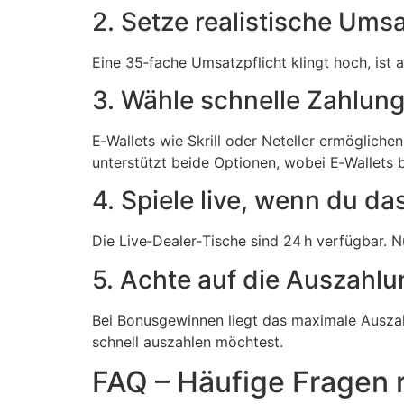
2. Setze realistische Umsa
Eine 35‑fache Umsatzpflicht klingt hoch, ist
3. Wähle schnelle Zahlu
E‑Wallets wie Skrill oder Neteller ermöglich
unterstützt beide Optionen, wobei E‑Wallets
4. Spiele live, wenn du das
Die Live‑Dealer‑Tische sind 24 h verfügbar. N
5. Achte auf die Auszahlu
Bei Bonusgewinnen liegt das maximale Auszahl
schnell auszahlen möchtest.
FAQ – Häufige Fragen 