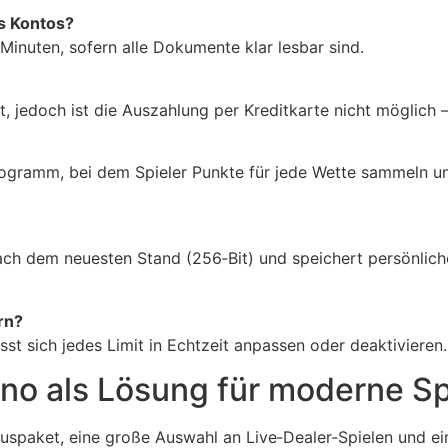
es Kontos?
Minuten, sofern alle Dokumente klar lesbar sind.
 jedoch ist die Auszahlung per Kreditkarte nicht möglich – 
rogramm, bei dem Spieler Punkte für jede Wette sammeln un
ach dem neuesten Stand (256‑Bit) und speichert persönlich
rn?
st sich jedes Limit in Echtzeit anpassen oder deaktivieren.
ino als Lösung für moderne Sp
uspaket, eine große Auswahl an Live‑Dealer‑Spielen und ei