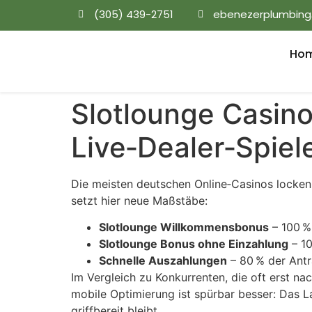
(305) 439-2751
ebenezerplumbin
Ho
Slotlounge Casino
Live‑Dealer‑Spiel
Die meisten deutschen Online‑Casinos locken 
setzt hier neue Maßstäbe:
Slotlounge Willkommensbonus
– 100 % 
Slotlounge Bonus ohne Einzahlung
– 10
Schnelle Auszahlungen
– 80 % der Antr
Im Vergleich zu Konkurrenten, die oft erst n
mobile Optimierung ist spürbar besser: Das L
griffbereit bleibt.