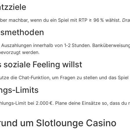
tzziele
 aber machbar, wenn du ein Spiel mit RTP ≥ 96 % wählst.
Dra
ngsmethoden
en Auszahlungen innerhalb von 1‑2 Stunden. Banküberweisun
 bevorzugt werden.
 soziale Feeling willst
utze die Chat‑Funktion, um Fragen zu stellen und das Spiel
ngs‑Limits
ungs‑Limit bei 2.000 €. Plane deine Einsätze so, dass du ni
rund um Slotlounge Casino