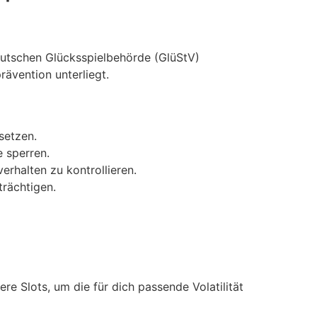
eutschen Glücksspielbehörde (GlüStV)
ävention unterliegt.
setzen.
 sperren.
erhalten zu kontrollieren.
trächtigen.
e Slots, um die für dich passende Volatilität