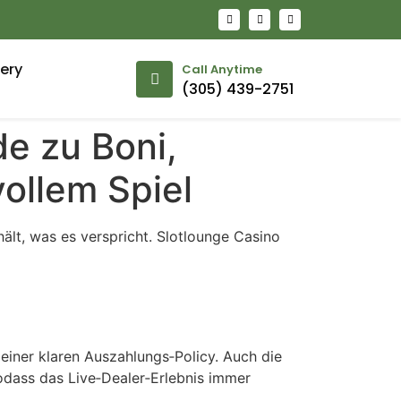
lery
Call Anytime
(305) 439-2751
e zu Boni,
ollem Spiel
lt, was es verspricht. Slotlounge Casino
einer klaren Auszahlungs‑Policy. Auch die
odass das Live‑Dealer‑Erlebnis immer