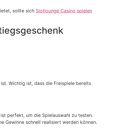
etet, sollte sich
Slotlounge Casino spielen
nstiegsgeschenk
. Wichtig ist, dass die Freispiele bereits
ist perfekt, um die Spielauswahl zu testen.
ine Gewinne schnell realisiert werden können.