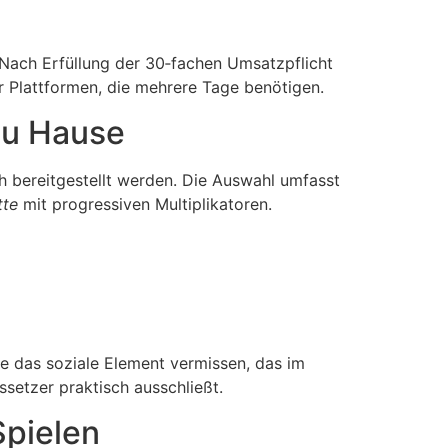
 Nach Erfüllung der 30‑fachen Umsatzpflicht
r Plattformen, die mehrere Tage benötigen.
zu Hause
h bereitgestellt werden. Die Auswahl umfasst
tte
mit progressiven Multiplikatoren.
ie das soziale Element vermissen, das im
ussetzer praktisch ausschließt.
Spielen