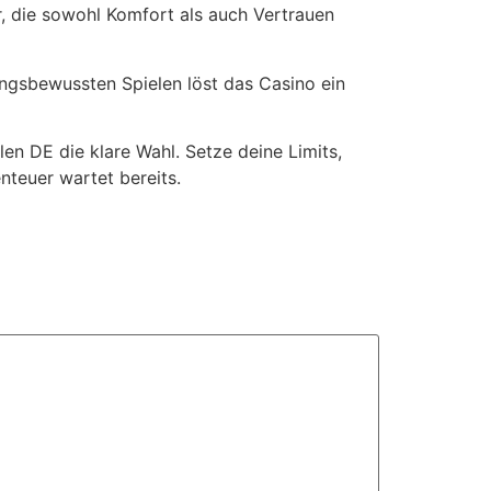
, die sowohl Komfort als auch Vertrauen
gsbewussten Spielen löst das Casino ein
len DE die klare Wahl. Setze deine Limits,
teuer wartet bereits.