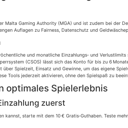
 der Malta Gaming Authority (MGA) und ist zudem bei der D
trengen Auflagen zu Fairness, Datenschutz und Geldwäschepr
n
wöchentliche und monatliche Einzahlungs‑ und Verlustlimits 
perrsystem (CSOS) lässt sich das Konto für bis zu 6 Monate
 über Spielzeit, Einsatz und Gewinne, um das eigene Spielv
se Tools jederzeit aktivieren, ohne den Spielspaß zu beein
in optimales Spielerlebnis
Einzahlung zuerst
 kannst, starte mit dem 10 € Gratis‑Guthaben. Teste mehrer