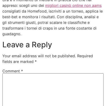
appreso: scegli uno dei
migliori casinò online non aams
consigliati da Homefood, iscriviti a un torneo, applica le
best‑bet e monitora i risultati. Con disciplina, analisi e
gli strumenti giusti, potrai scalare le classifiche e
trasformare i tornei di craps in una fonte costante di
guadagno.
Leave a Reply
Your email address will not be published.
Required
fields are marked
*
Comment
*