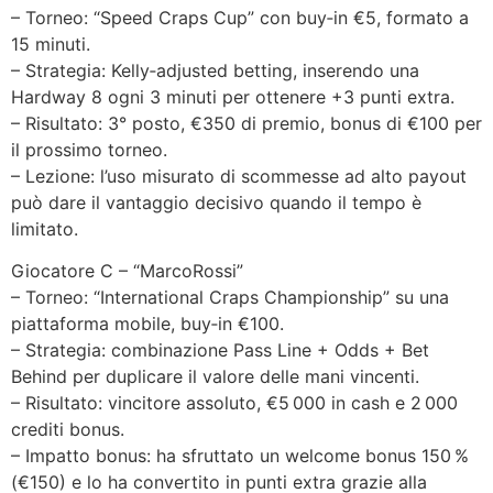
– Torneo: “Speed Craps Cup” con buy‑in €5, formato a
15 minuti.
– Strategia: Kelly‑adjusted betting, inserendo una
Hardway 8 ogni 3 minuti per ottenere +3 punti extra.
– Risultato: 3° posto, €350 di premio, bonus di €100 per
il prossimo torneo.
– Lezione: l’uso misurato di scommesse ad alto payout
può dare il vantaggio decisivo quando il tempo è
limitato.
Giocatore C – “MarcoRossi”
– Torneo: “International Craps Championship” su una
piattaforma mobile, buy‑in €100.
– Strategia: combinazione Pass Line + Odds + Bet
Behind per duplicare il valore delle mani vincenti.
– Risultato: vincitore assoluto, €5 000 in cash e 2 000
crediti bonus.
– Impatto bonus: ha sfruttato un welcome bonus 150 %
(€150) e lo ha convertito in punti extra grazie alla