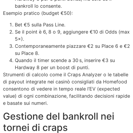
bankroll lo consente.
Esempio pratico (budget €50):
Bet €5 sulla Pass Line.
Se il point è 6, 8 o 9, aggiungere €10 di Odds (max
5×).
Contemporaneamente piazzare €2 su Place 6 e €2
su Place 8.
Quando il timer scende a 30 s, inserire €3 su
Hardway 8 per un boost di punti.
Strumenti di calcolo come il Craps Analyzer o le tabelle
di payout integrate nei casinò consigliati da Homefood
consentono di vedere in tempo reale l’EV (expected
value) di ogni combinazione, facilitando decisioni rapide
e basate sui numeri.
Gestione del bankroll nei
tornei di craps