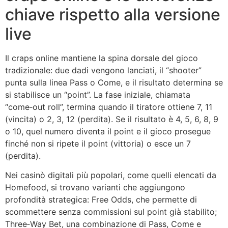
chiave rispetto alla versione
live
Il craps online mantiene la spina dorsale del gioco
tradizionale: due dadi vengono lanciati, il “shooter”
punta sulla linea Pass o Come, e il risultato determina se
si stabilisce un “point”. La fase iniziale, chiamata
“come‑out roll”, termina quando il tiratore ottiene 7, 11
(vincita) o 2, 3, 12 (perdita). Se il risultato è 4, 5, 6, 8, 9
o 10, quel numero diventa il point e il gioco prosegue
finché non si ripete il point (vittoria) o esce un 7
(perdita).
Nei casinò digitali più popolari, come quelli elencati da
Homefood, si trovano varianti che aggiungono
profondità strategica: Free Odds, che permette di
scommettere senza commissioni sul point già stabilito;
Three‑Way Bet, una combinazione di Pass, Come e