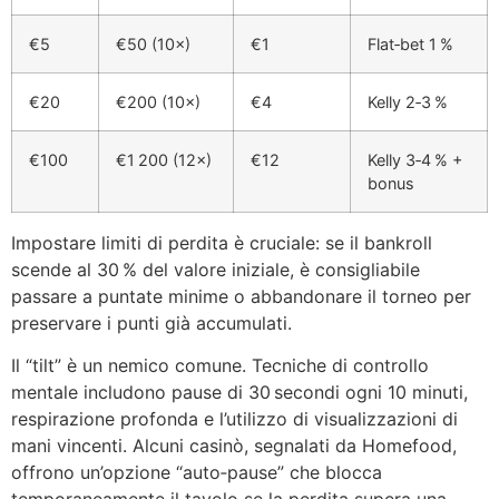
€5
€50 (10×)
€1
Flat‑bet 1 %
€20
€200 (10×)
€4
Kelly 2‑3 %
€100
€1 200 (12×)
€12
Kelly 3‑4 % +
bonus
Impostare limiti di perdita è cruciale: se il bankroll
scende al 30 % del valore iniziale, è consigliabile
passare a puntate minime o abbandonare il torneo per
preservare i punti già accumulati.
Il “tilt” è un nemico comune. Tecniche di controllo
mentale includono pause di 30 secondi ogni 10 minuti,
respirazione profonda e l’utilizzo di visualizzazioni di
mani vincenti. Alcuni casinò, segnalati da Homefood,
offrono un’opzione “auto‑pause” che blocca