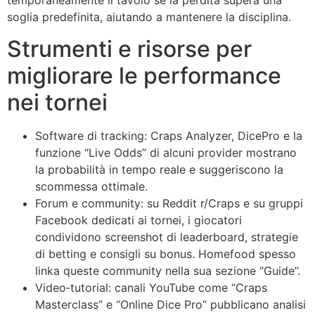
temporaneamente il tavolo se la perdita supera una
soglia predefinita, aiutando a mantenere la disciplina.
Strumenti e risorse per
migliorare le performance
nei tornei
Software di tracking: Craps Analyzer, DicePro e la
funzione “Live Odds” di alcuni provider mostrano
la probabilità in tempo reale e suggeriscono la
scommessa ottimale.
Forum e community: su Reddit r/Craps e su gruppi
Facebook dedicati ai tornei, i giocatori
condividono screenshot di leaderboard, strategie
di betting e consigli su bonus. Homefood spesso
linka queste community nella sua sezione “Guide”.
Video‑tutorial: canali YouTube come “Craps
Masterclass” e “Online Dice Pro” pubblicano analisi