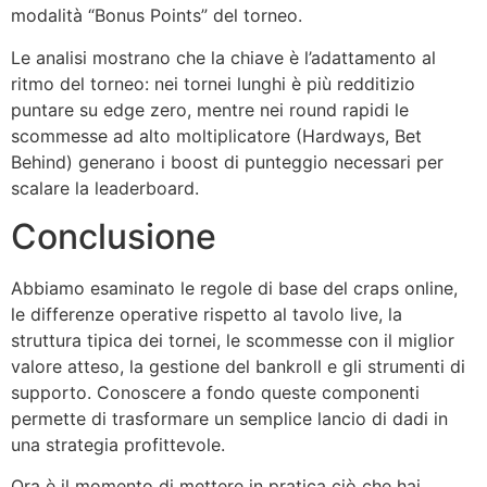
modalità “Bonus Points” del torneo.
Le analisi mostrano che la chiave è l’adattamento al
ritmo del torneo: nei tornei lunghi è più redditizio
puntare su edge zero, mentre nei round rapidi le
scommesse ad alto moltiplicatore (Hardways, Bet
Behind) generano i boost di punteggio necessari per
scalare la leaderboard.
Conclusione
Abbiamo esaminato le regole di base del craps online,
le differenze operative rispetto al tavolo live, la
struttura tipica dei tornei, le scommesse con il miglior
valore atteso, la gestione del bankroll e gli strumenti di
supporto. Conoscere a fondo queste componenti
permette di trasformare un semplice lancio di dadi in
una strategia profittevole.
Ora è il momento di mettere in pratica ciò che hai