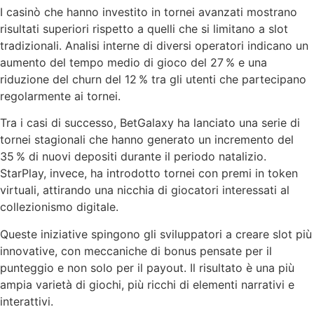
I casinò che hanno investito in tornei avanzati mostrano
risultati superiori rispetto a quelli che si limitano a slot
tradizionali. Analisi interne di diversi operatori indicano un
aumento del tempo medio di gioco del 27 % e una
riduzione del churn del 12 % tra gli utenti che partecipano
regolarmente ai tornei.
Tra i casi di successo, BetGalaxy ha lanciato una serie di
tornei stagionali che hanno generato un incremento del
35 % di nuovi depositi durante il periodo natalizio.
StarPlay, invece, ha introdotto tornei con premi in token
virtuali, attirando una nicchia di giocatori interessati al
collezionismo digitale.
Queste iniziative spingono gli sviluppatori a creare slot più
innovative, con meccaniche di bonus pensate per il
punteggio e non solo per il payout. Il risultato è una più
ampia varietà di giochi, più ricchi di elementi narrativi e
interattivi.