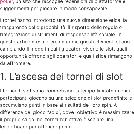
poker
, un sito che raccoglie recensioni di piattaforme e
suggerimenti per giocare in modo consapevole.
I tornei hanno introdotto una nuova dimensione etica: la
trasparenza delle probabilità, il rispetto delle regole e
l’integrazione di strumenti di responsabilità sociale. In
questo articolo esploreremo come questi elementi stiano
cambiando il modo in cui i giocatori vivono le slot, quali
opportunità offrono agli operatori e quali sfide rimangono
da affrontare.
1. L’ascesa dei tornei di slot
I tornei di slot sono competizioni a tempo limitato in cui i
partecipanti giocano su una selezione di slot predefinite e
accumulano punti in base ai risultati dei loro spin. A
differenza del gioco “solo”, dove l’obiettivo è massimizzare
il proprio saldo, nei tornei l’obiettivo è scalare una
leaderboard per ottenere premi.