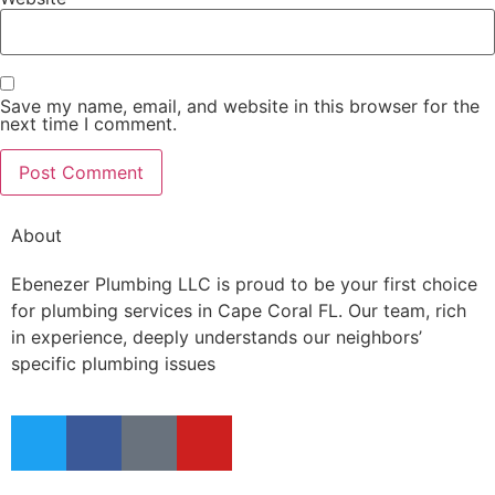
Save my name, email, and website in this browser for the
next time I comment.
About
Ebenezer Plumbing LLC is proud to be your first choice
for plumbing services in Cape Coral FL. Our team, rich
in experience, deeply understands our neighbors’
specific plumbing issues