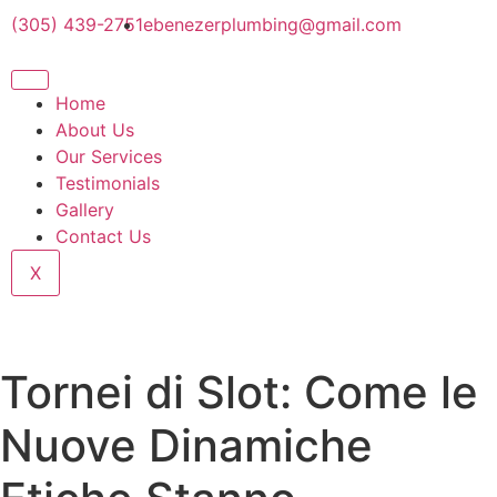
(305) 439-2751
ebenezerplumbing@gmail.com
Home
About Us
Our Services
Testimonials
Gallery
Contact Us
X
Tornei di Slot: Come le
Nuove Dinamiche