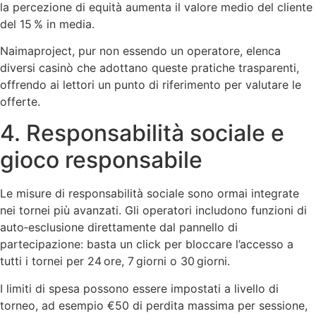
la percezione di equità aumenta il valore medio del cliente
del 15 % in media.
Naimaproject, pur non essendo un operatore, elenca
diversi casinò che adottano queste pratiche trasparenti,
offrendo ai lettori un punto di riferimento per valutare le
offerte.
4. Responsabilità sociale e
gioco responsabile
Le misure di responsabilità sociale sono ormai integrate
nei tornei più avanzati. Gli operatori includono funzioni di
auto‑esclusione direttamente dal pannello di
partecipazione: basta un click per bloccare l’accesso a
tutti i tornei per 24 ore, 7 giorni o 30 giorni.
I limiti di spesa possono essere impostati a livello di
torneo, ad esempio €50 di perdita massima per sessione,