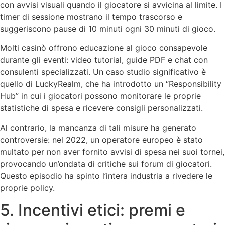
con avvisi visuali quando il giocatore si avvicina al limite. I
timer di sessione mostrano il tempo trascorso e
suggeriscono pause di 10 minuti ogni 30 minuti di gioco.
Molti casinò offrono educazione al gioco consapevole
durante gli eventi: video tutorial, guide PDF e chat con
consulenti specializzati. Un caso studio significativo è
quello di LuckyRealm, che ha introdotto un “Responsibility
Hub” in cui i giocatori possono monitorare le proprie
statistiche di spesa e ricevere consigli personalizzati.
Al contrario, la mancanza di tali misure ha generato
controversie: nel 2022, un operatore europeo è stato
multato per non aver fornito avvisi di spesa nei suoi tornei,
provocando un’ondata di critiche sui forum di giocatori.
Questo episodio ha spinto l’intera industria a rivedere le
proprie policy.
5. Incentivi etici: premi e