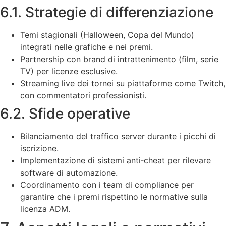
6.1. Strategie di differenziazione
Temi stagionali (Halloween, Copa del Mundo)
integrati nelle grafiche e nei premi.
Partnership con brand di intrattenimento (film, serie
TV) per licenze esclusive.
Streaming live dei tornei su piattaforme come Twitch,
con commentatori professionisti.
6.2. Sfide operative
Bilanciamento del traffico server durante i picchi di
iscrizione.
Implementazione di sistemi anti‑cheat per rilevare
software di automazione.
Coordinamento con i team di compliance per
garantire che i premi rispettino le normative sulla
licenza ADM.