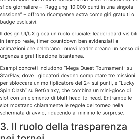
sfide giornaliere – “Raggiungi 10.000 punti in una singola
sessione” – offrono ricompense extra come giri gratuiti o
badge esclusivi.
Il design UI/UX gioca un ruolo cruciale: leaderboard visibili
in tempo reale, timer countdown ben evidenziati e
animazioni che celebrano i nuovi leader creano un senso di
urgenza e gratificazione istantanea.
Esempi concreti includono “Mega Quest Tournament” su
StarPlay, dove i giocatori devono completare tre missioni
per sbloccare un moltiplicatore del 2× sui punti, e “Lucky
Spin Clash” su BetGalaxy, che combina un mini‑gioco di
slot con un elemento di bluff head‑to‑head. Entrambe le
slot mostrano chiaramente le regole del torneo nella
schermata di avvio, riducendo al minimo le sorprese.
3. Il ruolo della trasparenza
nei tornei