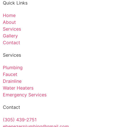
Quick Links
Home
About
Services
Gallery
Contact
Services
Plumbing
Faucet
Drainline
Water Heaters
Emergency Services
Contact
(305) 439-2751
ebenezerplumbing@gmail.com