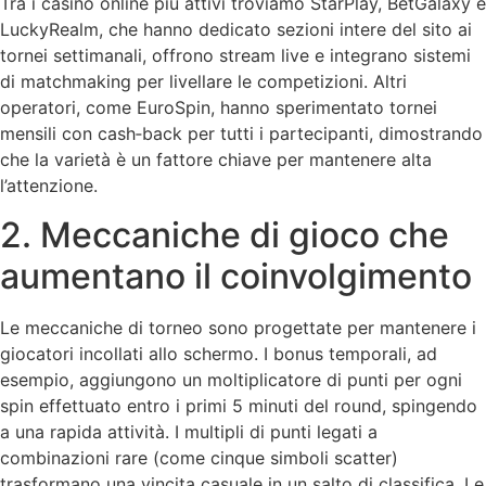
Tra i casinò online più attivi troviamo StarPlay, BetGalaxy e
LuckyRealm, che hanno dedicato sezioni intere del sito ai
tornei settimanali, offrono stream live e integrano sistemi
di matchmaking per livellare le competizioni. Altri
operatori, come EuroSpin, hanno sperimentato tornei
mensili con cash‑back per tutti i partecipanti, dimostrando
che la varietà è un fattore chiave per mantenere alta
l’attenzione.
2. Meccaniche di gioco che
aumentano il coinvolgimento
Le meccaniche di torneo sono progettate per mantenere i
giocatori incollati allo schermo. I bonus temporali, ad
esempio, aggiungono un moltiplicatore di punti per ogni
spin effettuato entro i primi 5 minuti del round, spingendo
a una rapida attività. I multipli di punti legati a
combinazioni rare (come cinque simboli scatter)
trasformano una vincita casuale in un salto di classifica. Le